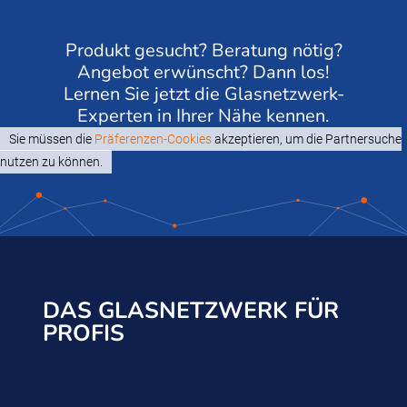
Produkt gesucht? Beratung nötig?
Angebot erwünscht? Dann los!
Lernen Sie jetzt die Glasnetzwerk-
Experten in Ihrer Nähe kennen.
Sie müssen die
Präferenzen-Cookies
akzeptieren, um die Partnersuche
nutzen zu können.
DAS GLASNETZWERK FÜR
PROFIS