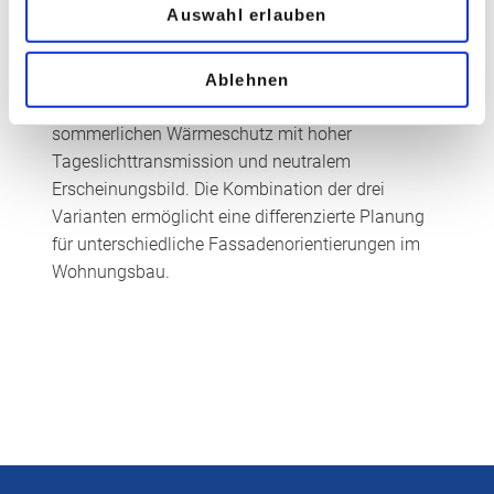
Auswahl erlauben
CO₂-reduzierten Basisglas ORAÉ
verfügbar.
ECLAZ SUN PLUS ergänzt das vorhandene ECLAZ-
Ablehnen
Portfolio um eine leistungsfähige Option für
sommerlichen Wärmeschutz mit hoher
Tageslichttransmission und neutralem
Erscheinungsbild. Die Kombination der drei
Varianten ermöglicht eine differenzierte Planung
für unterschiedliche Fassadenorientierungen im
Wohnungsbau.