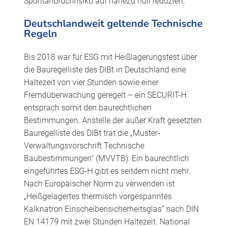
Spontanbruchrisiko auf nahezu null reduziert.
Deutschlandweit geltende Technische
Regeln
Bis 2018 war für ESG mit Heißlagerungstest über
die Bauregelliste des DIBt in Deutschland eine
Haltezeit von vier Stunden sowie einer
Fremdüberwachung geregelt – ein SECURIT-H
entsprach somit den baurechtlichen
Bestimmungen. Anstelle der außer Kraft gesetzten
Bauregelliste des DIBt trat die „Muster-
Verwaltungsvorschrift Technische
Baubestimmungen“ (MVVTB): Ein baurechtlich
eingeführtes ESG-H gibt es seitdem nicht mehr.
Nach Europäischer Norm zu verwenden ist
„Heißgelagertes thermisch vorgespanntes
Kalknatron Einscheibensicherheitsglas“ nach DIN
EN 14179 mit zwei Stunden Haltezeit. National