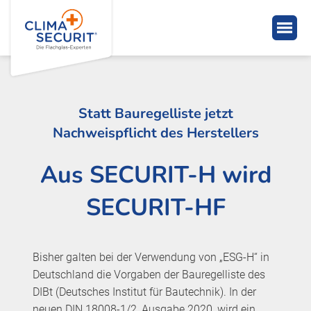
Statt Bauregelliste jetzt
Nachweispflicht des Herstellers
Aus SECURIT-H wird
SECURIT-HF
Bisher galten bei der Verwendung von „ESG-H“ in
Deutschland die Vorgaben der Bauregelliste des
DIBt (Deutsches Institut für Bautechnik). In der
neuen DIN 18008-1/2, Ausgabe 2020, wird ein