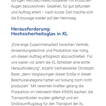
dortigen Vetrotech-Beschusskeller mit kritischen
Augen beizuwohnen. Gesehen, für gut befunden
und Auftrag erteilt – nach kurzer Zeit machte sich
die Entourage wieder auf den Heimweg.
Herausforderung:
Hochsicherheitsglas in XL
„Eine enge Zusammenarbeit zwischen Vertrieb,
Anwendungstechnik und Produktion war nötig,
um diesen Auftrag erfolgreich abzuschließen. Für
uns waren vor allem die XL-Scheiben eine echte
Herausforderung“, erzählt Vertriebsleiter Christoph
Baier, „denn Verglasungen dieser Größe in dieser
Beschusskategorie hatten wir bislang noch nicht
produziert.“ Mit vereinten Kräften gelang die
Produktion im Vetrotech-Werk KINON Aachen; die
Transportkisten wurden gefertigt und ein
Großraumflugzeug für den Transport der XL-