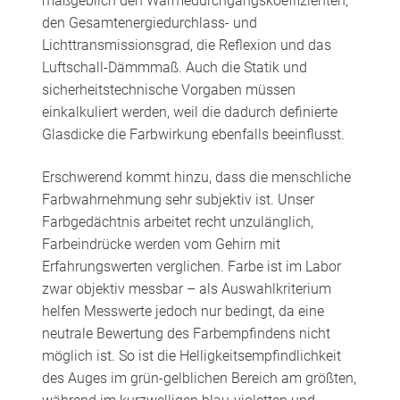
maßgeblich den Wärmedurchgangskoeffizienten,
den Gesamtenergiedurchlass- und
Lichttransmissionsgrad, die Reflexion und das
Luftschall-Dämmmaß. Auch die Statik und
sicherheitstechnische Vorgaben müssen
einkalkuliert werden, weil die dadurch definierte
Glasdicke die Farbwirkung ebenfalls beeinflusst.
Erschwerend kommt hinzu, dass die menschliche
Farbwahrnehmung sehr subjektiv ist. Unser
Farbgedächtnis arbeitet recht unzulänglich,
Farbeindrücke werden vom Gehirn mit
Erfahrungswerten verglichen. Farbe ist im Labor
zwar objektiv messbar – als Auswahlkriterium
helfen Messwerte jedoch nur bedingt, da eine
neutrale Bewertung des Farbempfindens nicht
möglich ist. So ist die Helligkeitsempfindlichkeit
des Auges im grün-gelblichen Bereich am größten,