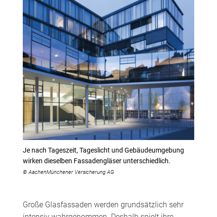
Je nach Tageszeit, Tageslicht und Gebäudeumgebung
wirken dieselben Fassadengläser unterschiedlich.
© AachenMünchener Versicherung AG
Große Glasfassaden werden grundsätzlich sehr
intensiv wahrgenommen. Deshalb spielt ihre