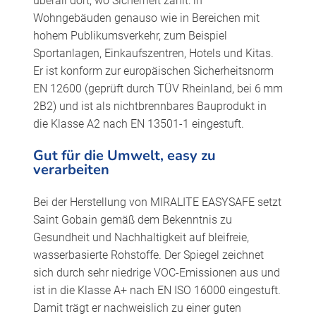
überall dort, wo Sicherheit zählt: in
Wohngebäuden genauso wie in Bereichen mit
hohem Publikumsverkehr, zum Beispiel
Sportanlagen, Einkaufszentren, Hotels und Kitas.
Er ist konform zur europäischen Sicherheitsnorm
EN 12600 (geprüft durch TÜV Rheinland, bei 6 mm
2B2) und ist als nichtbrennbares Bauprodukt in
die Klasse A2 nach EN 13501-1 eingestuft.
Gut für die Umwelt, easy zu
verarbeiten
Bei der Herstellung von MIRALITE EASYSAFE setzt
Saint Gobain gemäß dem Bekenntnis zu
Gesundheit und Nachhaltigkeit auf bleifreie,
wasserbasierte Rohstoffe. Der Spiegel zeichnet
sich durch sehr niedrige VOC-Emissionen aus und
ist in die Klasse A+ nach EN ISO 16000 eingestuft.
Damit trägt er nachweislich zu einer guten