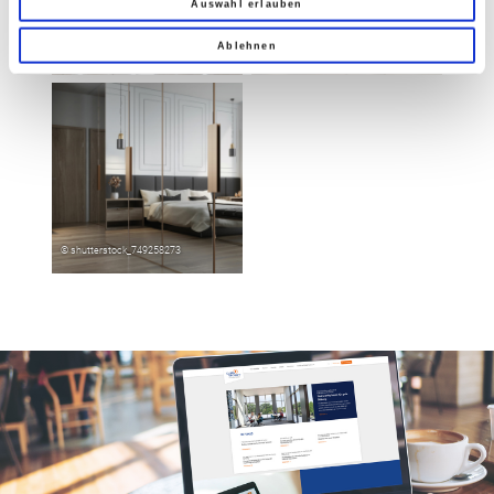
Auswahl erlauben
Ablehnen