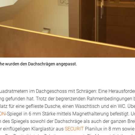
che wurden den Dachschrägen angepasst.
uadratmetern im Dachgeschoss mit Schrägen: Eine Herausforderu
ung gefunden hat. Trotz der begrenzenden Rahmenbedingungen b
atz für eine geflieste Dusche, einen Waschtisch und ein WC. Ü
ION
-Spiegel in 6 mm Stärke mittels Magnethalterung befestigt.
rm des Spiegels sowohl der Dachschräge als auch der ganzen Bre
r einflügeligen Klarglastür aus
SECURIT
Planilux in 8 mm sowie 