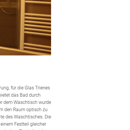
ng, für die Glas Trienes
ietet das Bad durch
ber dem Waschtisch wurde
 Um den Raum optisch zu
ite des Waschtisches. Die
einem Festteil gleicher