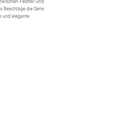
zwischen Festteil und
s Beschläge die Serie
e und elegante