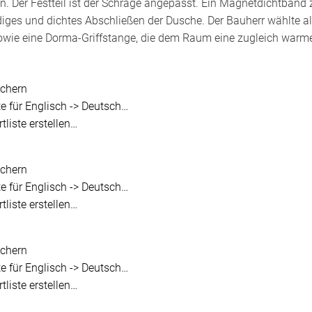
. Der Festteil ist der Schräge angepasst. Ein Magnetdichtband 
ndiges und dichtes Abschließen der Dusche. Der Bauherr wählte al
sowie eine Dorma-Griffstange, die dem Raum eine zugleich warm
ichern
te für Englisch -> Deutsch…
tliste erstellen…
ichern
te für Englisch -> Deutsch…
tliste erstellen…
ichern
te für Englisch -> Deutsch…
tliste erstellen…