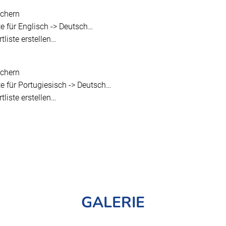
ichern
te für Englisch -> Deutsch…
tliste erstellen…
ichern
te für Portugiesisch -> Deutsch…
tliste erstellen…
GALERIE