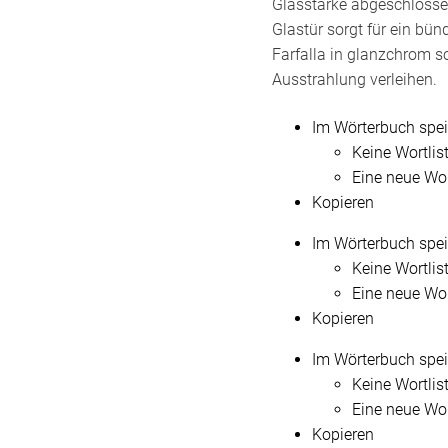
Glasstärke abgeschlossen
Glastür sorgt für ein bü
Farfalla in glanzchrom 
Ausstrahlung verleihen.
Im Wörterbuch spe
Keine Wortlis
Eine neue Wor
Kopieren
Im Wörterbuch spe
Keine Wortlis
Eine neue Wor
Kopieren
Im Wörterbuch spe
Keine Wortlis
Eine neue Wor
Kopieren