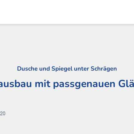
Dusche und Spiegel unter Schrägen
ausbau mit passgenauen Glä
020