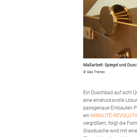
Maßarbeit: Spiegel und Dus
© Glas Trienes
Ein Duschbad auf acht Q
eine eindrucksvolle Lös
passgenaue Einbauten Pl
ein
MIRALITE-REVOLUT
vergrößern, folgt die Fo
Glasdusche wird mit eine