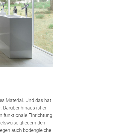
es Material. Und das hat
. Darüber hinaus ist er
n funktionale Einrichtung
ielsweise gliedern den
iegen auch bodengleiche