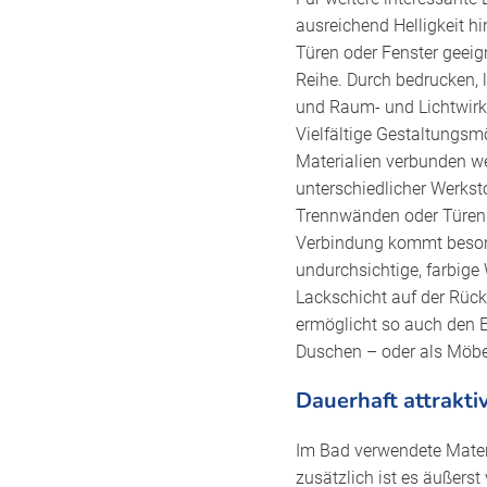
ausreichend Helligkeit hi
Türen oder Fenster geeig
Reihe. Durch bedrucken, 
und Raum- und Lichtwir
Vielfältige Gestaltungsm
Materialien verbunden we
unterschiedlicher Werksto
Trennwänden oder Türen. 
Verbindung kommt besond
undurchsichtige, farbig
Lackschicht auf der Rück
ermöglicht so auch den E
Duschen – oder als Möbel
Dauerhaft attrakti
Im Bad verwendete Materia
zusätzlich ist es äußerst