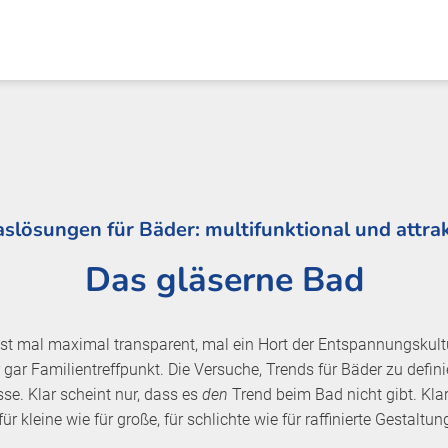
aslösungen für Bäder: multifunktional und attrak
Das gläserne Bad
st mal maximal transparent, mal ein Hort der Entspannungskultu
gar Familientreffpunkt. Die Versuche, Trends für Bäder zu defini
se. Klar scheint nur, dass es
den
Trend beim Bad nicht gibt. Kla
ür kleine wie für große, für schlichte wie für raffinierte Gestaltun