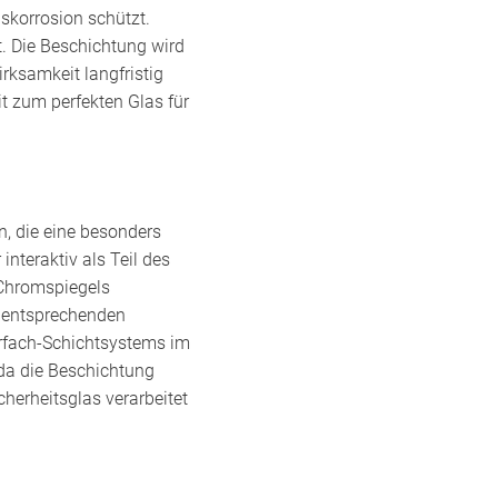
askorrosion schützt.
. Die Beschichtung wird
rksamkeit langfristig
 zum perfekten Glas für
n, die eine besonders
nteraktiv als Teil des
 Chromspiegels
i entsprechenden
hrfach-Schichtsystems im
 da die Beschichtung
erheitsglas verarbeitet