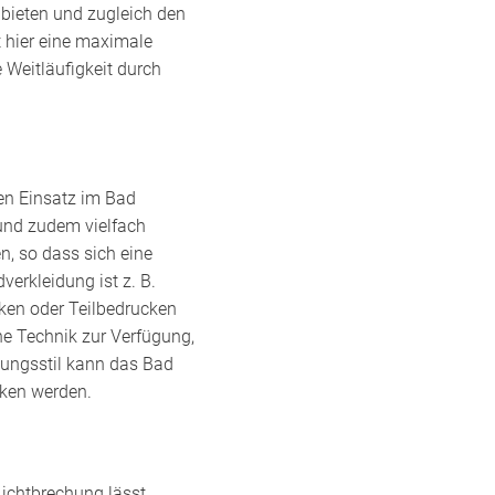
 bieten und zugleich den
 hier eine maximale
 Weitläufigkeit durch
den Einsatz im Bad
– und zudem vielfach
n, so dass sich eine
erkleidung ist z. B.
cken oder Teilbedrucken
ne Technik zur Verfügung,
htungsstil kann das Bad
rken werden.
 Lichtbrechung lässt