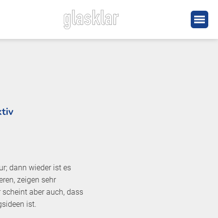
tiv
r; dann wieder ist es
eren, zeigen sehr
r scheint aber auch, dass
gsideen ist.