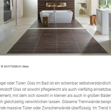
n/ © SAINT-GOBAIN Glass
el oder Türen: Glas im Bad ist ein scheinbar selbstverständlich
kstoff Glas ist sowohl pflegeleicht als auch vielfältig einsetzbar
lement, mit dem sich sowohl in kleinen als auch in großen Bäder
h gleichzeitig verwirklichen lassen. Gläserne Trennwände beisp
e massive Türen oder Zwischenwände überflüssig. Im Trend l