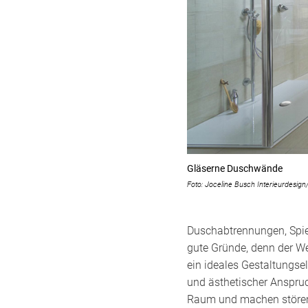
Gläserne Duschwände
Foto: Joceline Busch Interieurdesig
Duschabtrennungen, Spieg
gute Gründe, denn der Wer
ein ideales Gestaltungse
und ästhetischer Anspruc
Raum und machen störend