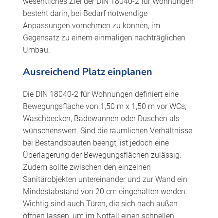
wesentliches Ziel der DIN 18040-2 für Wohnungen
besteht darin, bei Bedarf notwendige
Anpassungen vornehmen zu können, im
Gegensatz zu einem einmaligen nachträglichen
Umbau.
Ausreichend Platz einplanen
Die DIN 18040-2 für Wohnungen definiert eine
Bewegungsfläche von 1,50 m x 1,50 m vor WCs,
Waschbecken, Badewannen oder Duschen als
wünschenswert. Sind die räumlichen Verhältnisse
bei Bestandsbauten beengt, ist jedoch eine
Überlagerung der Bewegungsflächen zulässig.
Zudem sollte zwischen den einzelnen
Sanitärobjekten untereinander und zur Wand ein
Mindestabstand von 20 cm eingehalten werden.
Wichtig sind auch Türen, die sich nach außen
öffnen lassen, um im Notfall einen schnellen