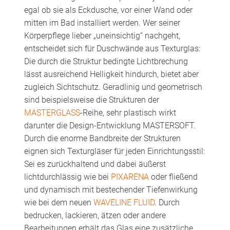
egal ob sie als Eckdusche, vor einer Wand oder
mitten im Bad installiert werden. Wer seiner
Körperpflege lieber „uneinsichtig“ nachgeht,
entscheidet sich für Duschwände aus Texturglas:
Die durch die Struktur bedingte Lichtbrechung
lässt ausreichend Helligkeit hindurch, bietet aber
zugleich Sichtschutz. Geradlinig und geometrisch
sind beispielsweise die Strukturen der
MASTERGLASS
-Reihe, sehr plastisch wirkt
darunter die Design-Entwicklung MASTERSOFT.
Durch die enorme Bandbreite der Strukturen
eignen sich Texturgläser für jeden Einrichtungsstil:
Sei es zurückhaltend und dabei äußerst
lichtdurchlässig wie bei
PIXARENA
oder fließend
und dynamisch mit bestechender Tiefenwirkung
wie bei dem neuen
WAVELINE FLUID
. Durch
bedrucken, lackieren, ätzen oder andere
Bearbeitungen erhält das Glas eine zusätzliche