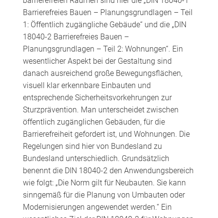
barrierefreien Räumen sind hier die „DIN 18040-1
Barrierefreies Bauen – Planungsgrundlagen – Teil
1: Öffentlich zugängliche Gebäude“ und die „DIN
18040-2 Barrierefreies Bauen –
Planungsgrundlagen – Teil 2: Wohnungen“. Ein
wesentlicher Aspekt bei der Gestaltung sind
danach ausreichend große Bewegungsflächen,
visuell klar erkennbare Einbauten und
entsprechende Sicherheitsvorkehrungen zur
Sturzprävention. Man unterscheidet zwischen
öffentlich zugänglichen Gebäuden, für die
Barrierefreiheit gefordert ist, und Wohnungen. Die
Regelungen sind hier von Bundesland zu
Bundesland unterschiedlich. Grundsätzlich
benennt die DIN 18040-2 den Anwendungsbereich
wie folgt: „Die Norm gilt für Neubauten. Sie kann
sinngemäß für die Planung von Umbauten oder
Modernisierungen angewendet werden.“ Ein