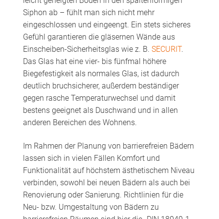
leicht geneigten Boden in den spaltenförmigen
Siphon ab – fühlt man sich nicht mehr
eingeschlossen und eingeengt. Ein stets sicheres
Gefühl garantieren die gläsernen Wände aus
Einscheiben-Sicherheitsglas wie z. B.
SECURIT
.
Das Glas hat eine vier- bis fünfmal höhere
Biegefestigkeit als normales Glas, ist dadurch
deutlich bruchsicherer, außerdem beständiger
gegen rasche Temperaturwechsel und damit
bestens geeignet als Duschwand und in allen
anderen Bereichen des Wohnens.
Im Rahmen der Planung von barrierefreien Bädern
lassen sich in vielen Fällen Komfort und
Funktionalität auf höchstem ästhetischem Niveau
verbinden, sowohl bei neuen Bädern als auch bei
Renovierung oder Sanierung. Richtlinien für die
Neu- bzw. Umgestaltung von Bädern zu