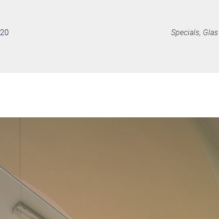
020
Specials, Gla