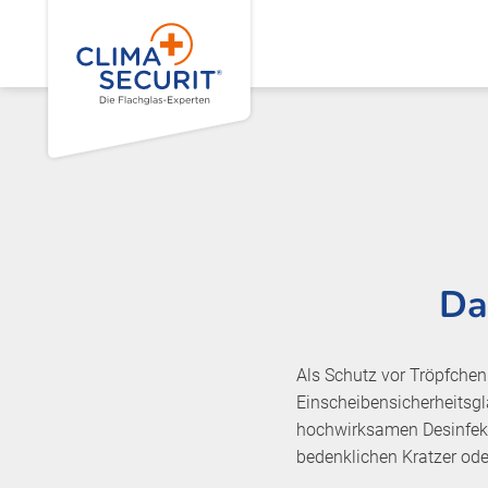
Da
Als Schutz vor Tröpfchen
Einscheibensicherheitsg
hochwirksamen Desinfekt
bedenklichen Kratzer oder