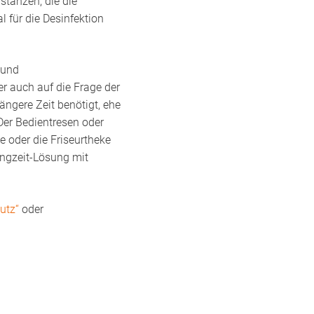
stanzen, die die
l für die Desinfektion
 und
er auch auf die Frage der
ngere Zeit benötigt, ehe
er Bedientresen oder
 oder die Friseurtheke
angzeit-Lösung mit
utz“
oder