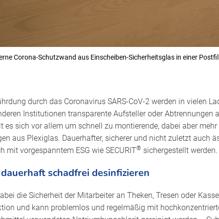
erne Corona-Schutzwand aus Einscheiben-Sicherheitsglas in einer Postfil
ährdung durch das Coronavirus SARS-CoV-2 werden in vielen La
eren Institutionen transparente Aufsteller oder Abtrennungen 
lt es sich vor allem um schnell zu montierende, dabei aber mehr
en aus Plexiglas. Dauerhafter, sicherer und nicht zuletzt auch ä
®
ch mit vorgespanntem ESG wie SECURIT
sichergestellt werden.
 dauerhaft schadfrei desinfizieren
abei die Sicherheit der Mitarbeiter an Theken, Tresen oder Kasse
ktion und kann problemlos und regelmäßig mit hochkonzentriert