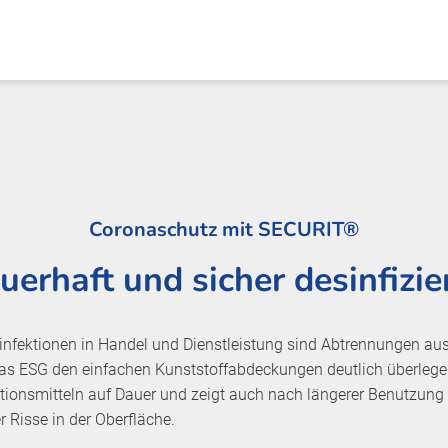
Coronaschutz mit SECURIT®
uerhaft und sicher desinfizie
infektionen in Handel und Dienstleistung sind Abtrennungen au
las ESG den einfachen Kunststoffabdeckungen deutlich überlege
ionsmitteln auf Dauer und zeigt auch nach längerer Benutzung 
 Risse in der Oberfläche.