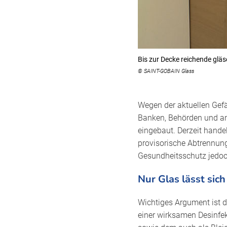
Bis zur Decke reichende gläs
© SAINT-GOBAIN Glass
Wegen der aktuellen Gef
Banken, Behörden und and
eingebaut. Derzeit hande
provisorische Abtrennung
Gesundheitsschutz jedo
Nur Glas lässt sich
Wichtiges Argument ist d
einer wirksamen Desinfe