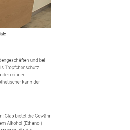
iale
dengeschäften und bei
als Tröpfchenschutz
 oder minder
sthetischer kann der
n: Glas bietet die Gewähr
em Alkohol (Ethanol)