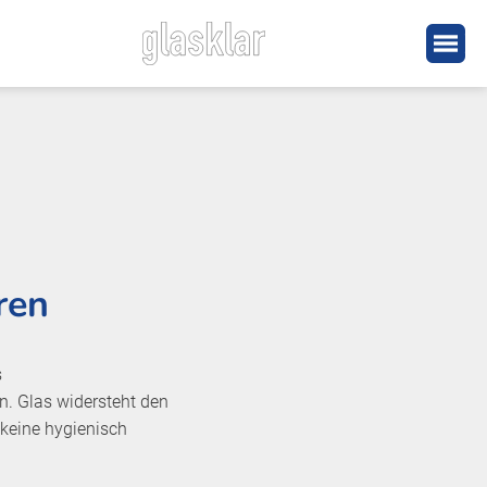
ren
s
n. Glas widersteht den
keine hygienisch