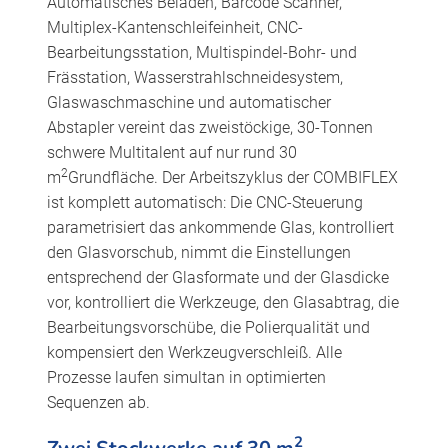
Automatisches Beladen, Barcode Scanner,
Multiplex-Kantenschleifeinheit, CNC-
Bearbeitungsstation, Multispindel-Bohr- und
Frässtation, Wasserstrahlschneidesystem,
Glaswaschmaschine und automatischer
Abstapler vereint das zweistöckige, 30-Tonnen
schwere Multitalent auf nur rund 30
2
m
Grundfläche. Der Arbeitszyklus der COMBIFLEX
ist komplett automatisch: Die CNC-Steuerung
parametrisiert das ankommende Glas, kontrolliert
den Glasvorschub, nimmt die Einstellungen
entsprechend der Glasformate und der Glasdicke
vor, kontrolliert die Werkzeuge, den Glasabtrag, die
Bearbeitungsvorschübe, die Polierqualität und
kompensiert den Werkzeugverschleiß. Alle
Prozesse laufen simultan in optimierten
Sequenzen ab.
2