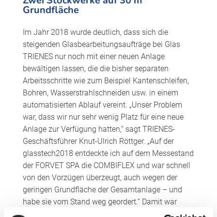
Zwei Stockwerke auf 30 m
Grundfläche
Im Jahr 2018 wurde deutlich, dass sich die
steigenden Glasbearbeitungsaufträge bei Glas
TRIENES nur noch mit einer neuen Anlage
bewältigen lassen, die die bisher separaten
Arbeitsschritte wie zum Beispiel Kantenschleifen,
Bohren, Wasserstrahlschneiden usw. in einem
automatisierten Ablauf vereint. „Unser Problem
war, dass wir nur sehr wenig Platz für eine neue
Anlage zur Verfügung hatten,“ sagt TRIENES-
Geschäftsführer Knut-Ulrich Röttger. „Auf der
glasstech2018 entdeckte ich auf dem Messestand
der FORVET SPA die COMBIFLEX und war schnell
von den Vorzügen überzeugt, auch wegen der
geringen Grundfläche der Gesamtanlage – und
habe sie vom Stand weg geordert.“ Damit war
TRIENES das erste Unternehmen in Deutschland,