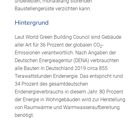
unbeliebten, monatelang störenden
Baustellengerüste verzichten kann.
Hintergrund
Laut World Green Building Council sind Gebäude
aller Art für 36 Prozent der globalen CO
-
2
Emissionen verantwortlich. Nach Angaben der
Deutschen Energieagentur (DENA) verbrauchten
alle Bauten in Deutschland 2019 circa 855
Terawattstunden Endenergie. Das entspricht rund
34 Prozent des gesamtdeutschen
Endenergieverbrauchs in diesem Jahr. 80 Prozent
der Energie in Wohngebäuden wird zur Herstellung
von Raumwärme und Warmwasseraufbereitung
benötigt.