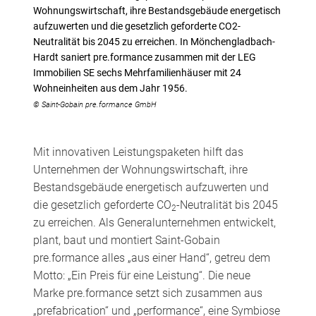
Wohnungswirtschaft, ihre Bestandsgebäude energetisch
aufzuwerten und die gesetzlich geforderte CO2-
Neutralität bis 2045 zu erreichen. In Mönchengladbach-
Hardt saniert pre.formance zusammen mit der LEG
Immobilien SE sechs Mehrfamilienhäuser mit 24
Wohneinheiten aus dem Jahr 1956.
© Saint-Gobain pre.formance GmbH
Mit innovativen Leistungspaketen hilft das
Unternehmen der Wohnungswirtschaft, ihre
Bestandsgebäude energetisch aufzuwerten und
die gesetzlich geforderte CO
-Neutralität bis 2045
2
zu erreichen. Als Generalunternehmen entwickelt,
plant, baut und montiert Saint-Gobain
pre.formance alles „aus einer Hand“, getreu dem
Motto: „Ein Preis für eine Leistung“. Die neue
Marke pre.formance setzt sich zusammen aus
„prefabrication“ und „performance“, eine Symbiose