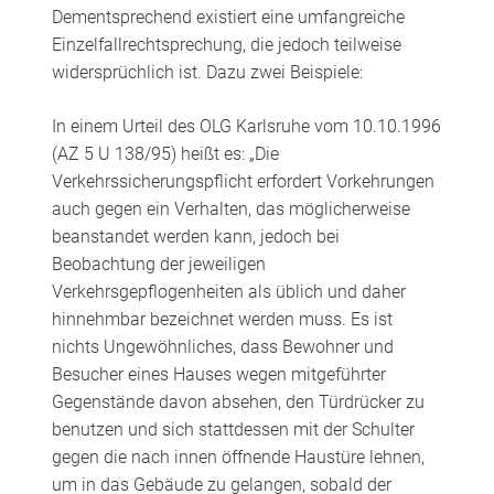
Dementsprechend existiert eine umfangreiche
Einzelfallrechtsprechung, die jedoch teilweise
widersprüchlich ist. Dazu zwei Beispiele:
In einem Urteil des OLG Karlsruhe vom 10.10.1996
(AZ 5 U 138/95) heißt es: „Die
Verkehrssicherungspflicht erfordert Vorkehrungen
auch gegen ein Verhalten, das möglicherweise
beanstandet werden kann, jedoch bei
Beobachtung der jeweiligen
Verkehrsgepflogenheiten als üblich und daher
hinnehmbar bezeichnet werden muss. Es ist
nichts Ungewöhnliches, dass Bewohner und
Besucher eines Hauses wegen mitgeführter
Gegenstände davon absehen, den Türdrücker zu
benutzen und sich stattdessen mit der Schulter
gegen die nach innen öffnende Haustüre lehnen,
um in das Gebäude zu gelangen, sobald der