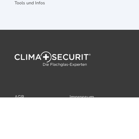
Tools und Infos
AGB
Impressum
Datenschutz
Sitemap
Alle Partner
Partner werden