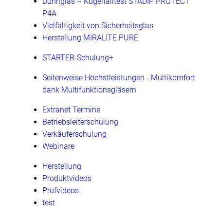
Dünnglas – Kugelfalltest STADIP PROTECT
P4A
Vielfältigkeit von Sicherheitsglas
Herstellung MIRALITE PURE
STARTER-Schulung+
Seitenweise Höchstleistungen - Multikomfort
dank Multifunktionsgläsern
Extranet Termine
Betriebsleiterschulung
Verkäuferschulung
Webinare
Herstellung
Produktvideos
Prüfvideos
test