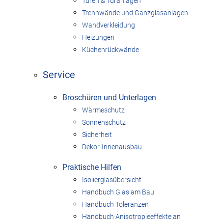
Türen & Türanlagen
Trennwände und Ganzglasanlagen
Wandverkleidung
Heizungen
Küchenrückwände
Service
Broschüren und Unterlagen
Wärmeschutz
Sonnenschutz
Sicherheit
Dekor-Innenausbau
Praktische Hilfen
Isolierglasübersicht
Handbuch Glas am Bau
Handbuch Toleranzen
Handbuch Anisotropieeffekte an