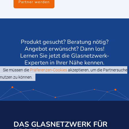
Partner werden
Produkt gesucht? Beratung nötig?
Angebot erwünscht? Dann los!
Lernen Sie jetzt die Glasnetzwerk-
Experten in Ihrer Nähe kennen.
Sie müssen die
Präferenzen-Cookies
akzeptieren, um die Partnersuche
nutzen zu können.
DAS GLASNETZWERK FÜR