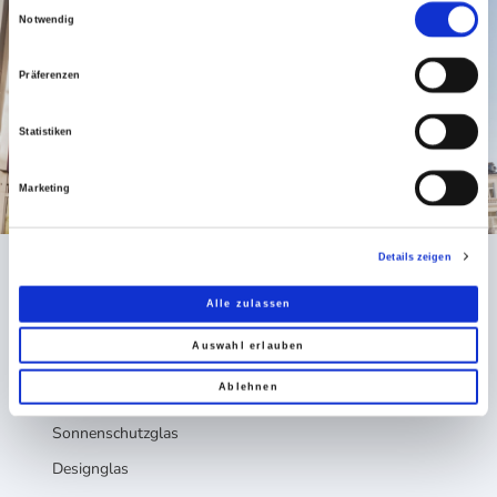
Einwilligungsauswahl
Notwendig
Präferenzen
Statistiken
Marketing
Details zeigen
Alle zulassen
PRODUKTE
Auswahl erlauben
Ablehnen
Wärmeschutz
Sonnenschutzglas
Designglas