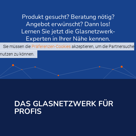
Produkt gesucht? Beratung nötig?
Angebot erwünscht? Dann los!
Lernen Sie jetzt die Glasnetzwerk-
Experten in Ihrer Nähe kennen.
Sie müssen die
Präferenzen-Cookies
akzeptieren, um die Partnersuche
nutzen zu können.
DAS GLASNETZWERK FÜR
PROFIS