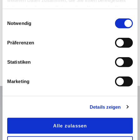
haben oder die sie im Rahmen Ihrer Nutzung der Dienste
gesammelt haben.
Einwilligungsauswahl
Notwendig
Präferenzen
Dekor-Innenausbau
Mehr erfahren
Statistiken
Marketing
Details zeigen
Alle zulassen