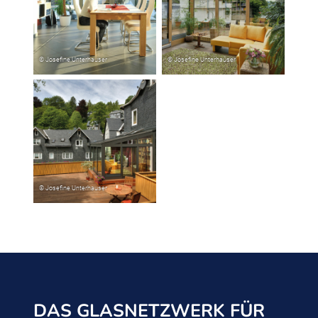
DAS GLASNETZWERK FÜR