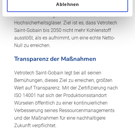
genehmigt und beim International EPD® System
Ablehnen
registriert wurden, geben Aufschluss über die
Umweltauswirkungen der Brandschutz- und
Hochsicherheitsgläser. Ziel ist es, dass Vetrotech
Saint-Gobain bis 2050 nicht mehr Kohlenstoff
ausstößt, als es aufnimmt, um eine echte Netto-
Null zu erreichen.
Transparenz der Maßnahmen
Vetrotech Saint-Gobain legt bei all seinen
Bemühungen, dieses Ziel zu erreichen, größten
Wert auf Transparenz. Mit der Zertifizierung nach
ISO 14001 hat sich der Produktionsstandort
Würselen öffentlich zu einer kontinuierlichen
Verbesserung seines Ressourcenmanagements
und der Maßnahmen für eine nachhaltigere
Zukunft verpflichtet.