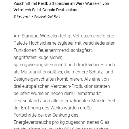
Zuschnitt mit Restblattspeicher im Werk Würselen von
Vetrotech Saint-Gobain Deutschland
© Vetrotech – Fotograf: Olaf Rohl
Am Standort Würselen fertigt Vetrotech eine breite
Palette Hochsicherheitsgläser mit verschiedensten
Funktionen: feuerhemmend, schlagfest,
angriffsfest, kugelsicher,
sprengwirkungshemmend und drucksicher – auch
als Multifunktionsgläser, die mehrere Schutz- und
Designeigenschaften kombinieren. Als eine von
drei europäischen Vetrotech-Produktionsstätten
beliefert Würselen neben dem Heimatmarkt
Deutschland auch alle internationalen Märkte. Seit
der Eröffnung des Werks wurden große
Fortschritte bei der Senkung des
Energieverbrauchs pro kg zugeschnittenes Glas