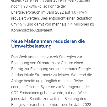
erzielt: Waren es im Jahr 2019 im Werk Aachen
noch 1,93 kWh/kg, so konnte der
Energieverbrauch im Jahr 2022 auf 1,07 kWh
reduziert werden: Dies entspricht einer Reduktion
um 45 % und damit von mehr als 4,4 Millionen kg
Kohlendioxid-Äquivalent.
Neue Maßnahmen reduzieren die
Umweltbelastung
Das Werk untersucht zurzeit Strategien zur
Erzeugung von Ökostrom vor Ort, um einen
Beitrag zur Erzeugung von erneuerbarer Energie
für das lokale Stromnetz zu leisten. Während die
Anlage bereits ursprünglich mit einer Reihe
energieeffizienter Systeme zur Verringerung der
CO2-Emissionen gebaut wurde, hat das Werk
jedes Jahr Schritte zur weiteren Senkung des
Energieverbrauchs unternommen. Im Jahr 2023