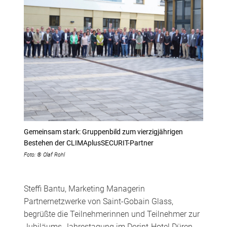
Gemeinsam stark: Gruppenbild zum vierzigjährigen
Bestehen der CLIMAplusSECURIT-Partner
Foto: ® Olaf Rohl
Steffi Bantu, Marketing Managerin
Partnernetzwerke von Saint-Gobain Glass,
begrüßte die Teilnehmerinnen und Teilnehmer zur
Jubiläums-Jahrestagung im Dorint-Hotel Düren