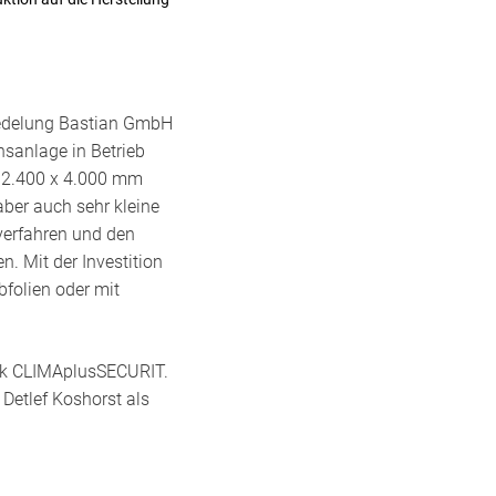
redelung Bastian GmbH
nsanlage in Betrieb
s 2.400 x 4.000 mm
er auch sehr kleine
sverfahren und den
. Mit der Investition
bfolien oder mit
rk CLIMAplusSECURIT.
 Detlef Koshorst als