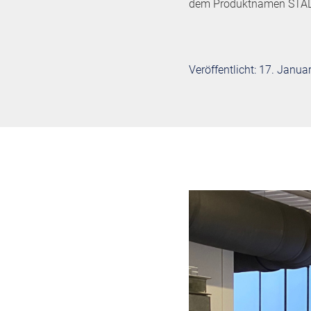
dem Produktnamen STADIP
Veröffentlicht: 17. Janua