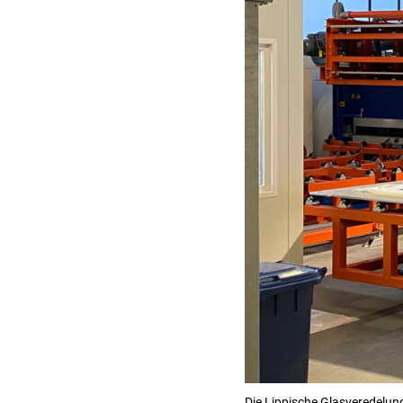
Die Lippische Glasveredelung