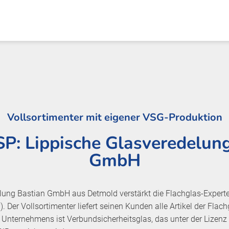
Vollsortimenter mit eigener VSG-Produktion
P: Lippische Glasveredelun
GmbH
elung Bastian GmbH aus Detmold verstärkt die Flachglas-Expert
Der Vollsortimenter liefert seinen Kunden alle Artikel der Flac
s Unternehmens ist Verbundsicherheitsglas, das unter der Lizen