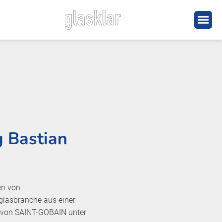
g Bastian
en von
hglasbranche aus einer
z von SAINT-GOBAIN unter