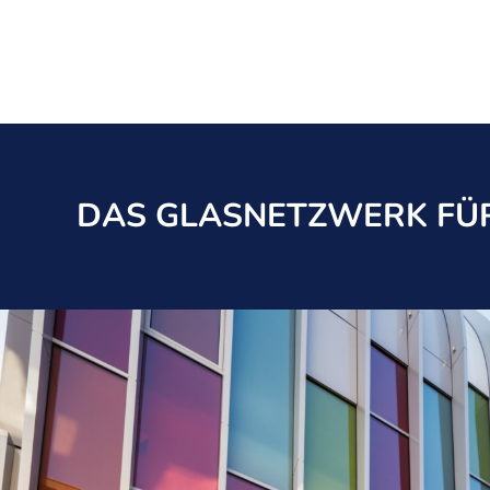
DAS GLASNETZWERK FÜR