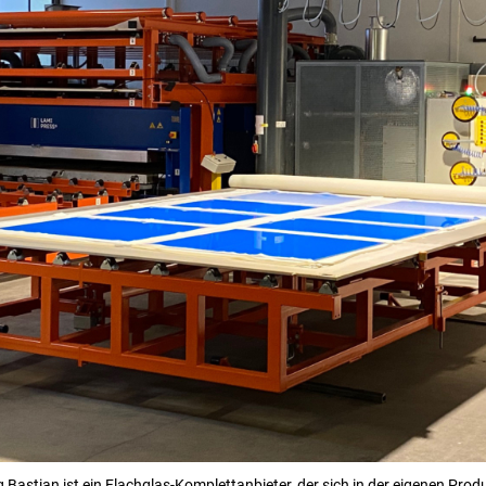
 Bastian ist ein Flachglas-Komplettanbieter, der sich in der eigenen Prod