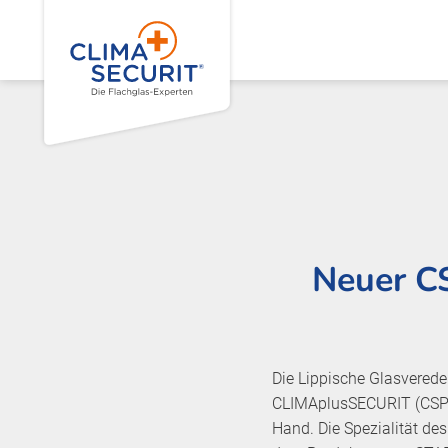
Neuer CS
Die Lippische Glasvered
CLIMAplusSECURIT (CSP). 
Hand. Die Spezialität de