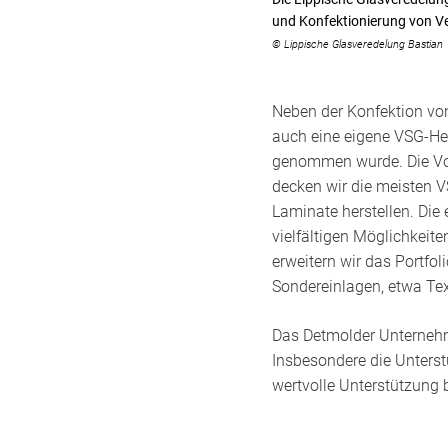
und Konfektionierung von Ve
© Lippische Glasveredelung Bastian
Neben der Konfektion vo
auch eine eigene VSG-Her
genommen wurde. Die Vort
decken wir die meisten 
Laminate herstellen. Die
vielfältigen Möglichkeit
erweitern wir das Portfol
Sondereinlagen, etwa Tex
Das Detmolder Unternehm
Insbesondere die Unterstü
wertvolle Unterstützung 