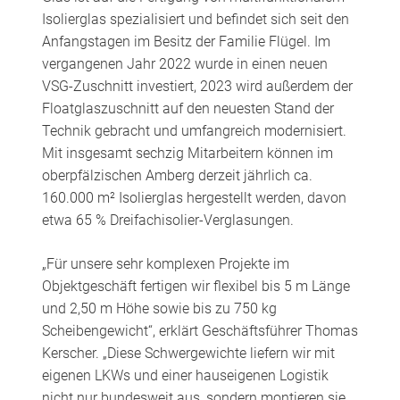
Isolierglas spezialisiert und befindet sich seit den
Anfangstagen im Besitz der Familie Flügel. Im
vergangenen Jahr 2022 wurde in einen neuen
VSG-Zuschnitt investiert, 2023 wird außerdem der
Floatglaszuschnitt auf den neuesten Stand der
Technik gebracht und umfangreich modernisiert.
Mit insgesamt sechzig Mitarbeitern können im
oberpfälzischen Amberg derzeit jährlich ca.
160.000 m² Isolierglas hergestellt werden, davon
etwa 65 % Dreifachisolier-Verglasungen.
„Für unsere sehr komplexen Projekte im
Objektgeschäft fertigen wir flexibel bis 5 m Länge
und 2,50 m Höhe sowie bis zu 750 kg
Scheibengewicht“, erklärt Geschäftsführer Thomas
Kerscher. „Diese Schwergewichte liefern wir mit
eigenen LKWs und einer hauseigenen Logistik
nicht nur bundesweit aus, sondern montieren sie