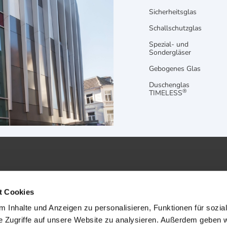
Sicherheitsglas
Schallschutzglas
Spezial- und
Sondergläser
Gebogenes Glas
Duschenglas
®
TIMELESS
t Cookies
 Inhalte und Anzeigen zu personalisieren, Funktionen für sozia
AGB
Impr
e Zugriffe auf unsere Website zu analysieren. Außerdem geben w
Datenschutz
Site