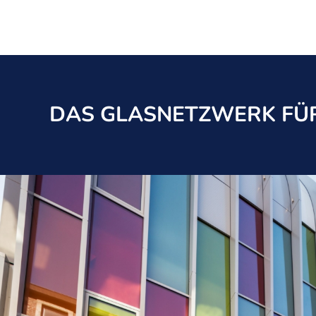
DAS GLASNETZWERK FÜR