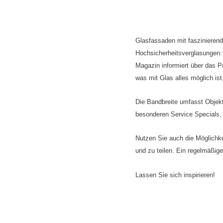
Glasfassaden mit faszinierende
Hochsicherheitsverglasungen: 
Magazin informiert über das Po
was mit Glas alles möglich ist
Die Bandbreite umfasst Objek
besonderen Service Specials,
Nutzen Sie auch die Möglichke
und zu teilen. Ein regelmäßig
Lassen Sie sich inspirieren!