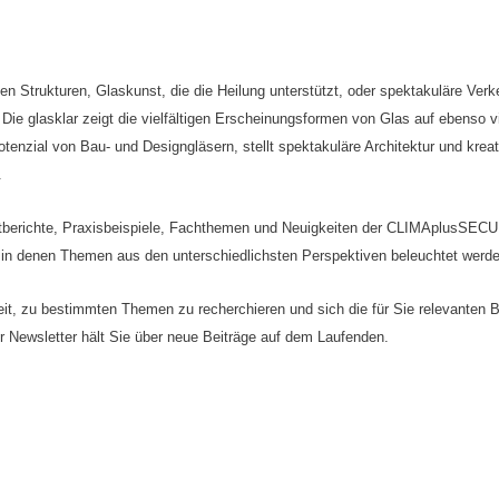
n Strukturen, Glaskunst, die die Heilung unterstützt, oder spektakuläre Verk
Die glasklar zeigt die vielfältigen Erscheinungsformen von Glas auf ebenso vi
tenzial von Bau- und Designgläsern, stellt spektakuläre Architektur und krea
.
tberichte, Praxisbeispiele, Fachthemen und Neuigkeiten der CLIMAplusSECUR
 in denen Themen aus den unterschiedlichsten Perspektiven beleuchtet werde
it, zu bestimmten Themen zu recherchieren und sich die für Sie relevanten B
er Newsletter hält Sie über neue Beiträge auf dem Laufenden.