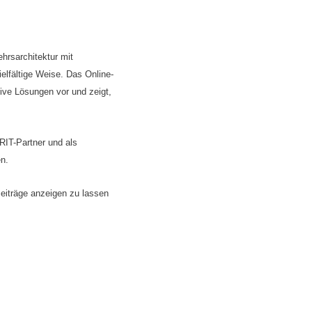
ehrsarchitektur mit
elfältige Weise. Das Online-
tive Lösungen vor und zeigt,
IT-Partner und als
n.
eiträge anzeigen zu lassen