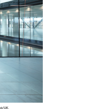
ng/UK.