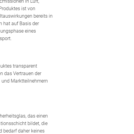
Emissionen in Luft,
roduktes ist von
tauswirkungen bereits in
 hat auf Basis der
llungsphase eines
sport.
uktes transparent
n das Vertrauen der
n und Marktteilnehmern
herheitsglas, das einen
ionsschicht bildet, die
d bedarf daher keines