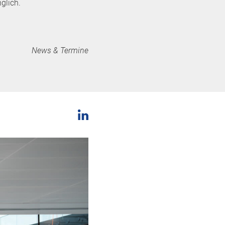
glich.
News & Termine