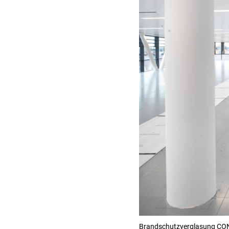
Brandschutzverglasung CO