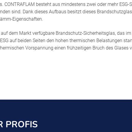
es. CONTRAFLAM besteht aus mindestens zwei oder mehr ESG-Sc
bunden sind. Dank dieses Aufbaus besitzt dieses Brandschutzgla
ldämm-Eigenschaften.
 auf dem Markt verfügbare Brandschutz-Sicherheitsglas, das im
-ESG auf beiden Seiten den hohen thermischen Belastungen sta
thermischen Vorspannung einen frühzeitigen Bruch des Glases ve
 PROFIS