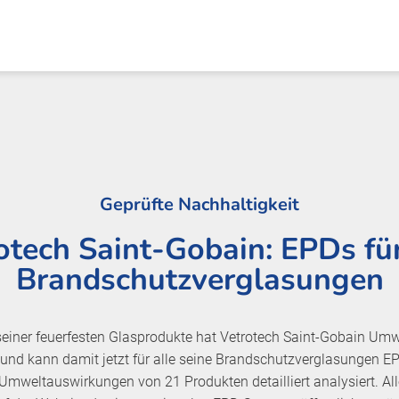
Geprüfte Nachhaltigkeit
otech Saint-Gobain: EPDs für
Brandschutzverglasungen
seiner feuerfesten Glasprodukte hat Vetrotech Saint-Gobain Um
 und kann damit jetzt für alle seine Brandschutzverglasungen EP
Umweltauswirkungen von 21 Produkten detailliert analysiert. All