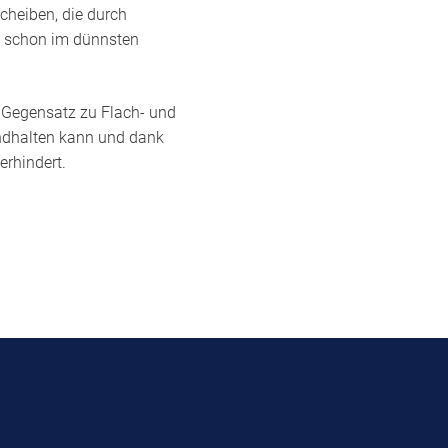
heiben, die durch
s schon im dünnsten
 Gegensatz zu Flach- und
ndhalten kann und dank
rhindert.