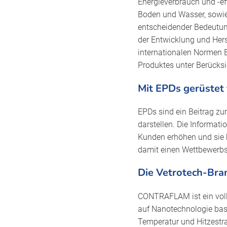
Energieverbrauch und -ef
Boden und Wasser, sowie
entscheidender Bedeutun
der Entwicklung und Hers
internationalen Normen E
Produktes unter Berücks
Mit EPDs gerüstet 
EPDs sind ein Beitrag z
darstellen. Die Informat
Kunden erhöhen und sie 
damit einen Wettbewerbsv
Die Vetrotech-Bra
CONTRAFLAM ist ein volls
auf Nanotechnologie basie
Temperatur und Hitzestra