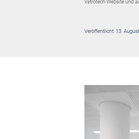
Vetrotech-Website und au
Veröffentlicht: 13. Augus