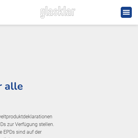
 alle
weltproduktdeklarationen
Ds zur Verfügung stellen.
e EPDs sind auf der