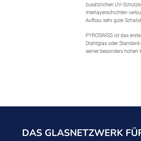
zusätzlichen UV-Schutz
Interlayerschichten ver
Aufbau sehr gute Schal
PYROSWISS ist das erste
Drahtglas oder Standard
seiner besonders hohen 
DAS GLASNETZWERK FÜR