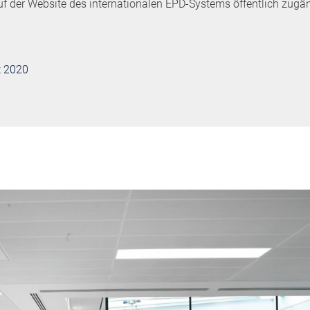
f der Website des internationalen EPD-Systems öffentlich zugän
t 2020