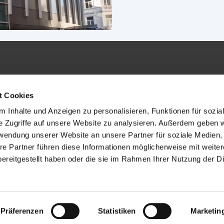
t Cookies
 Inhalte und Anzeigen zu personalisieren, Funktionen für sozia
AGB
Impr
e Zugriffe auf unsere Website zu analysieren. Außerdem geben w
Datenschutz
Site
rwendung unserer Website an unsere Partner für soziale Medien
Alle Partner
Partn
re Partner führen diese Informationen möglicherweise mit weite
Partner-Login
ereitgestellt haben oder die sie im Rahmen Ihrer Nutzung der D
Präferenzen
Statistiken
Marketin