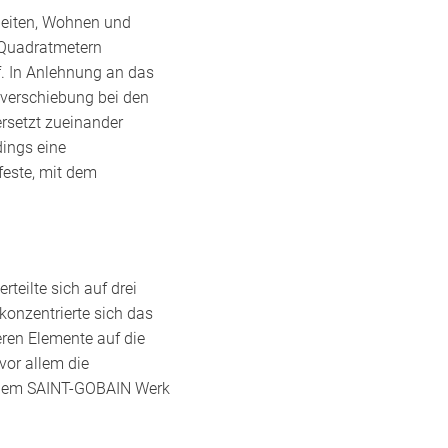
beiten, Wohnen und
 Quadratmetern
. In Anlehnung an das
nverschiebung bei den
ersetzt zueinander
ings eine
feste, mit dem
eilte sich auf drei
konzentrierte sich das
eren Elemente auf die
vor allem die
t dem SAINT-GOBAIN Werk