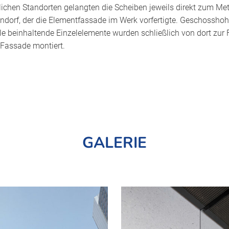
lichen Standorten gelangten die Scheiben jeweils direkt zum Met
dorf, der die Elementfassade im Werk vorfertigte. Geschosshohe,
le beinhaltende Einzelelemente wurden schließlich von dort zur 
e Fassade montiert.
GALERIE