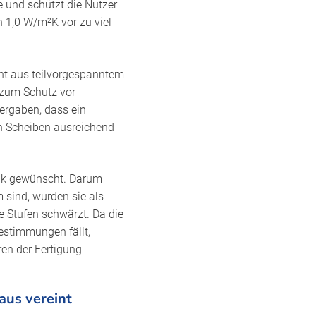
e und schützt die Nutzer
 1,0 W/m²K vor zu viel
cht aus teilvorgespanntem
 zum Schutz vor
 ergaben, dass ein
en Scheiben ausreichend
tik gewünscht. Darum
 sind, wurden sie als
ie Stufen schwärzt. Da die
estimmungen fällt,
en der Fertigung
aus vereint