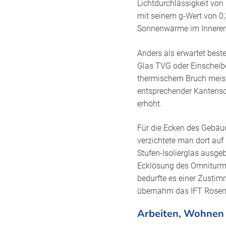
Lichtdurchlässigkeit von
mit seinem g-Wert von 0,
Sonnenwärme im Inneren
Anders als erwartet best
Glas TVG oder Einscheib
thermischem Bruch meist 
entsprechender Kantensch
erhöht.
Für die Ecken des Gebäud
verzichtete man dort auf
Stufen-Isolierglas ausgeb
Ecklösung des Omniturms
bedurfte es einer Zustim
übernahm das IFT Rosen
Arbeiten, Wohnen 