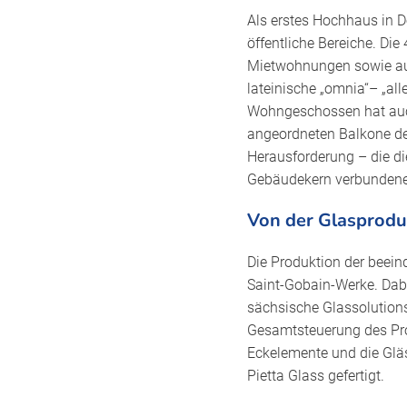
Als erstes Hochhaus in 
öffentliche Bereiche. D
Mietwohnungen sowie auf
lateinische „omnia“– „al
Wohngeschossen hat auch 
angeordneten Balkone de
Herausforderung – die di
Gebäudekern verbundene 
Von der Glasprodu
Die Produktion der beein
Saint-Gobain-Werke. Dabe
sächsische Glassolutions
Gesamtsteuerung des Proj
Eckelemente und die Gl
Pietta Glass gefertigt.