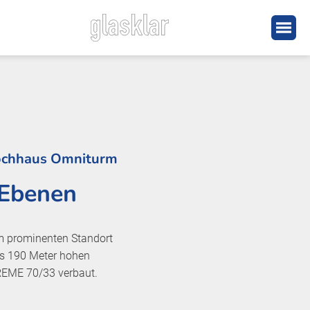
Hochhaus Omniturm
 Ebenen
am prominenten Standort
s 190 Meter hohen
REME 70/33 verbaut.