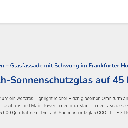
n – Glasfassade mit Schwung im Frankfurter 
ch-Sonnenschutzglas auf 45
ist um ein weiteres Highlight reicher – den gläsernen Omniturm 
ochhaus und Main-Tower in der Innenstadt. In der Fassade de
5.000 Quadratmeter Dreifach-Sonnenschutzglas COOL-LITE XT