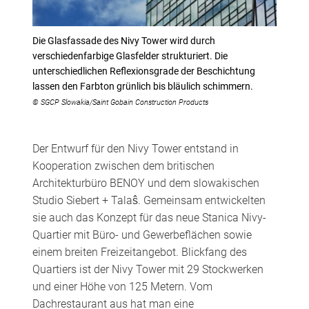
Die Glasfassade des Nivy Tower wird durch
verschiedenfarbige Glasfelder strukturiert. Die
unterschiedlichen Reflexionsgrade der Beschichtung
lassen den Farbton grünlich bis bläulich schimmern.
© SGCP Slowakia/Saint Gobain Construction Products
Der Entwurf für den Nivy Tower entstand in
Kooperation zwischen dem britischen
Architekturbüro BENOY und dem slowakischen
Studio Siebert + Talaŝ. Gemeinsam entwickelten
sie auch das Konzept für das neue Stanica Nivy-
Quartier mit Büro- und Gewerbeflächen sowie
einem breiten Freizeitangebot. Blickfang des
Quartiers ist der Nivy Tower mit 29 Stockwerken
und einer Höhe von 125 Metern. Vom
Dachrestaurant aus hat man eine