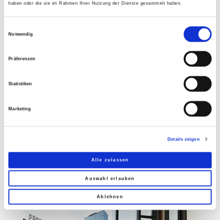
haben oder die sie im Rahmen Ihrer Nutzung der Dienste gesammelt haben.
Stahlleichtbauweise konstruierten
Restaurantebenen. Sieben Meter hohe XL-
Einwilligungsauswahl
Dreifach-Isolierglaselemente geben hier über zwei
Notwendig
Geschosse die Aussicht auf die Altstadt und
Umgebung frei.
Präferenzen
Statistiken
Marketing
Details zeigen
GALERIE
Alle zulassen
Auswahl erlauben
Ablehnen