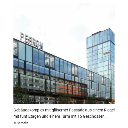
Gebäudekomplex mit gläserner Fassade aus einem Riegel
mit fünf Etagen und einem Turm mit 15 Geschossen.
© Derenko