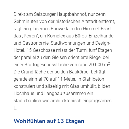
Direkt am Salzburger Hauptbahnhof, nur zehn
Gehminuten von der historischen Altstadt entfernt,
ragt ein gläsernes Bauwerk in den Himmel: Es ist
das „Perron“, ein Komplex aus Büros, Einzelhandel
und Gastronomie, Stadtwohnungen und Design-
Hotel. 15 Geschosse misst der Turm, fünf Etagen
der parallel zu den Gleisen orientierte Riegel bei
2
einer Bruttogeschossfläche von rund 20.000 m
.
Die Grundfläche der beiden Baukörper beträgt
gerade einmal 70 auf 11 Meter. In Stahlbeton
konstruiert und allseitig mit Glas umhüllt, bilden
Hochhaus und Langbau zusammen ein
städtebaulich wie architektonisch einprägsames
L.
Wohlfühlen auf 13 Etagen