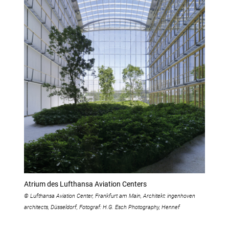
Atrium des Lufthansa Aviation Centers
© Lufthansa Aviation Center, Frankfurt am Main, Architekt: ingenhoven
architects, Düsseldorf, Fotograf: H.G. Esch Photography, Hennef