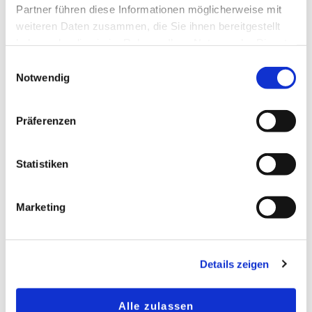
Partner führen diese Informationen möglicherweise mit
weiteren Daten zusammen, die Sie ihnen bereitgestellt
haben oder die sie im Rahmen Ihrer Nutzung der Dienste
GALERIE
gesammelt haben.
Einwilligungsauswahl
Notwendig
Präferenzen
Statistiken
Marketing
Details zeigen
Alle zulassen