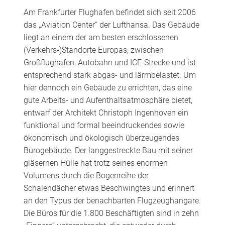
Am Frankfurter Flughafen befindet sich seit 2006
das „Aviation Center“ der Lufthansa. Das Gebäude
liegt an einem der am besten erschlossenen
(Verkehrs-)Standorte Europas, zwischen
Großflughafen, Autobahn und ICE-Strecke und ist
entsprechend stark abgas- und lärmbelastet. Um
hier dennoch ein Gebäude zu errichten, das eine
gute Arbeits- und Aufenthaltsatmosphäre bietet,
entwarf der Architekt Christoph Ingenhoven ein
funktional und formal beeindruckendes sowie
ökonomisch und ökologisch überzeugendes
Bürogebäude. Der langgestreckte Bau mit seiner
gläsernen Hülle hat trotz seines enormen
Volumens durch die Bogenreihe der
Schalendächer etwas Beschwingtes und erinnert
an den Typus der benachbarten Flugzeughangare.
Die Büros für die 1.800 Beschäftigten sind in zehn