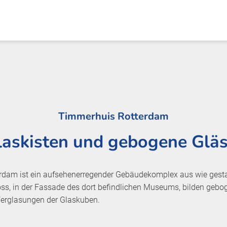
Timmerhuis Rotterdam
laskisten und gebogene Gläs
rdam ist ein aufsehenerregender Gebäudekomplex aus wie gest
ss, in der Fassade des dort befindlichen Museums, bilden gebo
Verglasungen der Glaskuben.