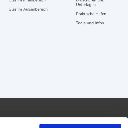
Glas im Innenbereich
Broschüren und
Unterlagen
Glas im Außenbereich
Praktische Hilfen
Tools und Infos