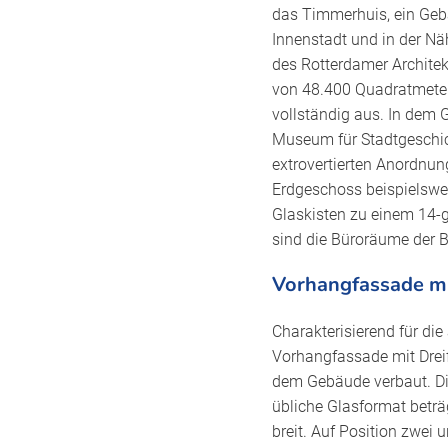
das Timmerhuis, ein Geb
Innenstadt und in der Nä
des Rotterdamer Architek
von 48.400 Quadratmeter
vollständig aus. In dem
Museum für Stadtgeschic
extrovertierten Anordnu
Erdgeschoss beispielswe
Glaskisten zu einem 14-
sind die Büroräume der 
Vorhangfassade mi
Charakterisierend für die
Vorhangfassade mit Dreif
dem Gebäude verbaut. Di
übliche Glasformat betr
breit. Auf Position zwe