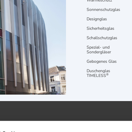
Wärmeschutz
Sonnenschutzglas
Designglas
Sicherheitsglas
Schallschutzglas
Spezial- und
Sondergläser
Gebogenes Glas
Duschenglas
®
TIMELESS