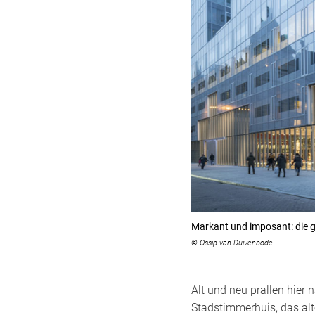
Markant und imposant: die 
© Ossip van Duivenbode
Alt und neu prallen hier
Stadstimmerhuis, das al