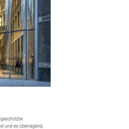
lgeschützte
d und es überragend,