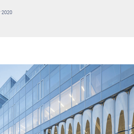
r 2020