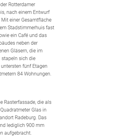
 der Rotterdamer
uis, nach einem Entwurf
 Mit einer Gesamtfläche
dem Stadstimmerhuis fast
owie ein Café und das
ebäudes neben der
nen Gläsern, die im
stapeln sich die
untersten fünf Etagen
ratmetern 84 Wohnungen.
e Rasterfassade, die als
 Quadratmeter Glas in
tandort Radeburg. Das
ind lediglich 900 mm
n aufgebracht.