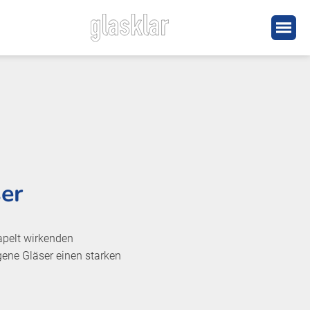
er
apelt wirkenden
gene Gläser einen starken