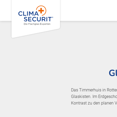
G
Das Timmerhuis in Rotte
Glaskisten. Im Erdgescho
Kontrast zu den planen 