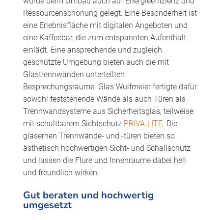
wurde beim Umbau auch auf Energieeffizienz und
Ressourcenschonung gelegt. Eine Besonderheit ist
eine Erlebnisfläche mit digitalen Angeboten und
eine Kaffeebar, die zum entspannten Aufenthalt
einlädt. Eine ansprechende und zugleich
geschützte Umgebung bieten auch die mit
Glastrennwänden unterteilten
Besprechungsräume. Glas Wulfmeier fertigte dafür
sowohl feststehende Wände als auch Türen als
Trennwandsysteme aus Sicherheitsglas, teilweise
mit schaltbarem Sichtschutz
PRIVA-LITE
. Die
gläsernen Trennwände- und -türen bieten so
ästhetisch hochwertigen Sicht- und Schallschutz
und lassen die Flure und Innenräume dabei hell
und freundlich wirken.
Gut beraten und hochwertig
umgesetzt