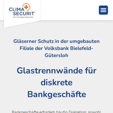
Gläserner Schutz in der umgebauten
Filiale der Volksbank Bielefeld-
Gütersloh
Glastrennwände für
diskrete
Bankgeschäfte
Bankgeschäfte erfordern häufig Diskretion, sowohl