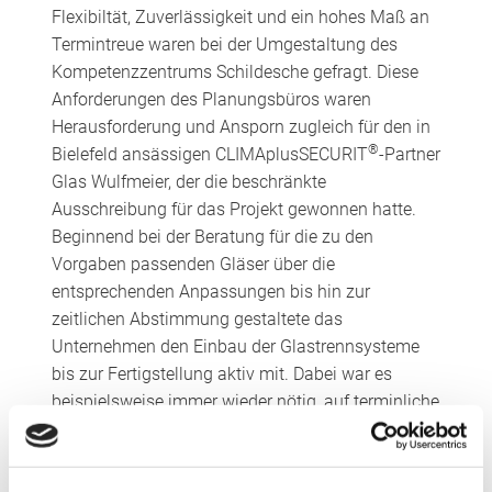
Flexibiltät, Zuverlässigkeit und ein hohes Maß an
Termintreue waren bei der Umgestaltung des
Kompetenzzentrums Schildesche gefragt. Diese
Anforderungen des Planungsbüros waren
Herausforderung und Ansporn zugleich für den in
®
Bielefeld ansässigen CLIMAplusSECURIT
-Partner
Glas Wulfmeier, der die beschränkte
Ausschreibung für das Projekt gewonnen hatte.
Beginnend bei der Beratung für die zu den
Vorgaben passenden Gläser über die
entsprechenden Anpassungen bis hin zur
zeitlichen Abstimmung gestaltete das
Unternehmen den Einbau der Glastrennsysteme
bis zur Fertigstellung aktiv mit. Dabei war es
beispielsweise immer wieder nötig, auf terminliche
Veränderungen im Baufortschritt flexibel zu
reagieren.