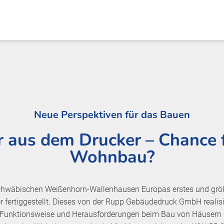
Neue Perspektiven für das Bauen
 aus dem Drucker – Chance 
Wohnbau?
chwäbischen Weißenhorn-Wallenhausen Europas erstes und grö
fertiggestellt. Dieses von der Rupp Gebäudedruck GmbH realis
das Funktionsweise und Herausforderungen beim Bau von Häusern