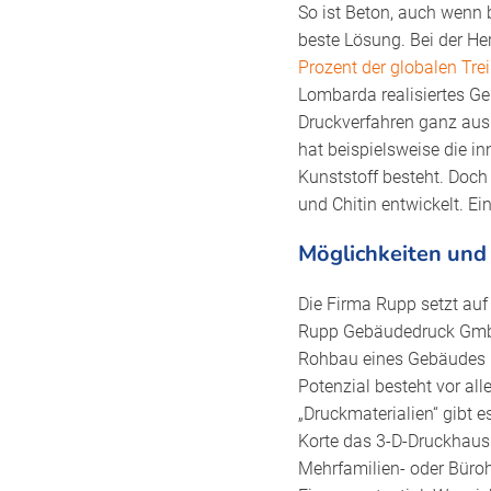
So ist Beton, auch wenn 
beste Lösung. Bei der He
Prozent der globalen Tr
Lombarda realisiertes Ge
Druckverfahren ganz aus 
hat beispielsweise die in
Kunststoff besteht. Doch
und Chitin entwickelt. E
Möglichkeiten und
Die Firma Rupp setzt auf 
Rupp Gebäudedruck GmbH 
Rohbau eines Gebäudes ko
Potenzial besteht vor all
„Druckmaterialien“ gibt 
Korte das 3-D-Druckhaus n
Mehrfamilien- oder Büro