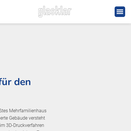
für den
ßtes Mehrfamilienhaus
ierte Gebäude versteht
 im 3D-Druckverfahren