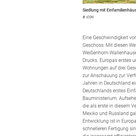
Siedlung mit Einfamilienhäu
© ICON
Eine Geschwindigkeit von
Geschoss: Mit diesen We
Weißenhorn-Wallenhausen
Drucks. Europas erstes u
Wohnungen auf drei Gesch
zur Anschauung zur Verfü
Jahren in Deutschland ei
Deutschlands erstes Ein
Bauministerium. Aufsehe
die als erste in diesem V
Mexiko und Russland gab 
Entwicklung ist in Euro
schnelleren Fertigung sin