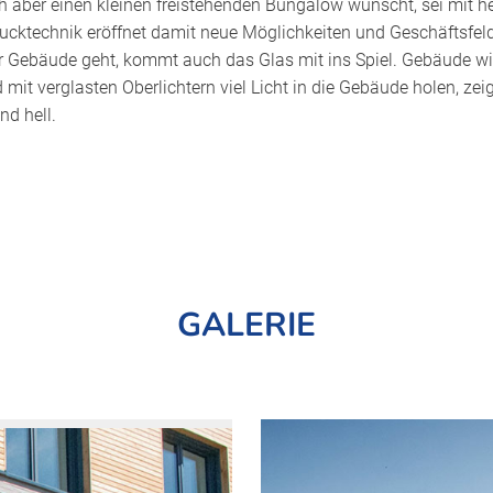
ich aber einen kleinen freistehenden Bungalow wünscht, sei mi
rucktechnik eröffnet damit neue Möglichkeiten und Geschäftsfel
er Gebäude geht, kommt auch das Glas mit ins Spiel. Gebäude w
mit verglasten Oberlichtern viel Licht in die Gebäude holen, zei
nd hell.
GALERIE