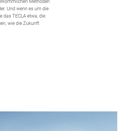
t herkömmlichen Methoden
der. Und wenn es um die
ie das TECLA etwa, die
gen, wie die Zukunft