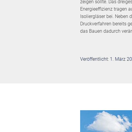
zeigen sollte. Das dreig
Energieeffizienz tragen 
Isoliergläser bei. Neben
Druckverfahren bereits g
das Bauen dadurch verän
Veröffentlicht: 1. März 2