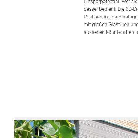
Einsparpotential. Wer s
besser bedient. Die 3D-D
Realisierung nachhaltig
mit großen Glastüren und 
aussehen könnte: offen u