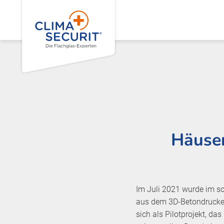
Häuser
Im Juli 2021 wurde im s
aus dem 3D-Betondrucker 
sich als Pilotprojekt, 