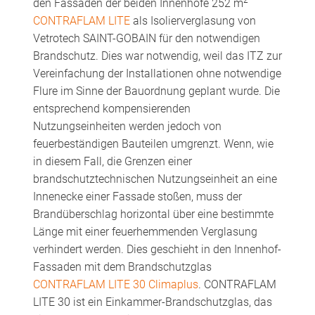
den Fassaden der beiden Innenhöfe 252 m
CONTRAFLAM LITE
als Isolierverglasung von
Vetrotech SAINT-GOBAIN für den notwendigen
Brandschutz. Dies war notwendig, weil das ITZ zur
Vereinfachung der Installationen ohne notwendige
Flure im Sinne der Bauordnung geplant wurde. Die
entsprechend kompensierenden
Nutzungseinheiten werden jedoch von
feuerbeständigen Bauteilen umgrenzt. Wenn, wie
in diesem Fall, die Grenzen einer
brandschutztechnischen Nutzungseinheit an eine
Innenecke einer Fassade stoßen, muss der
Brandüberschlag horizontal über eine bestimmte
Länge mit einer feuerhemmenden Verglasung
verhindert werden. Dies geschieht in den Innenhof-
Fassaden mit dem Brandschutzglas
CONTRAFLAM LITE 30 Climaplus
. CONTRAFLAM
LITE 30 ist ein Einkammer-Brandschutzglas, das