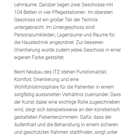
Lehrräume. Darüber liegen zwei Geschosse mit
104 Betten in vier Pflegestationen. Im obersten
Geschoss ist ein großer Teil der Technik
untergebracht. Im Untergeschoss sind
Personalumkleiden, Lagerräume und Räume für
die Haustechnik angeordnet. Zur besseren
Orientierung wurde zudem jedes Geschoss in einer
eigenen Farbe gestaltet.
Beim Neubau des ITZ stehen Funktionalität,
Komfort, Orientierung und eine
Wohlfühlatmosphäre für die Patienten in einem
sorgfältig austarierten Verhältnis zueinander. Dass
der Kunst dabei eine wichtige Rolle zugeschrieben
wird, zeigt sich beispielsweise an den künstlerisch
gestalteten Patientenzimmern. Dafür, dass der
Aufenthalt und die Behandlung in einem sicheren
und geschützten Rahmen stattfinden, sorgt unter