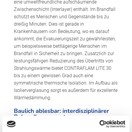
eine umweltfreundliche aufschäumende
Zwischenschicht (Interlayer) enthält. Im Brandfall
schützt es Menschen und Gegenstände bis zu
dreißig Minuten. Dies ist gerade in
Krankenhäusern von Bedeutung, wo es darauf
ankommt, die Evakuierungszeit zu gewährleisten,
um beispielsweise bettlägerige Menschen im
Brandfall in Sicherheit zu bringen. Zusätzlich zur
leistungsfähigen Reduzierung des Übertritts von
Strahlungswärme bietet CONTRAFLAM LITE 30
bis zu einem gewissen Grad auch eine
symmetrische thermische Isolation. Im Aufbau als
Isolierverglasung sorgt es außerdem für exzellente
Wärmedämmung.
Baulich ablesbar: interdisziplinärer
Behandlungsansatz
In dem Bau eines eigenen Gebäudes spiegelt sich