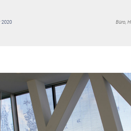
r 2020
Büro, H