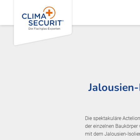
Jalousien-
Die spektakuläre Actelio
der einzelnen Baukörper
mit dem Jalousien-Isolie