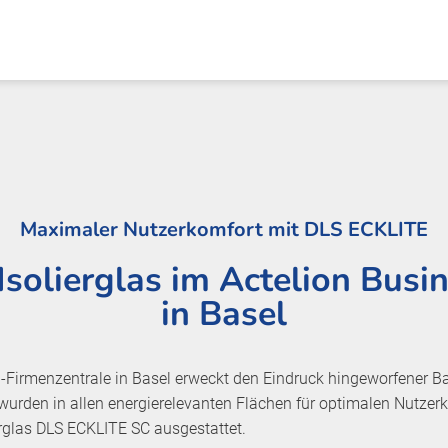
Maximaler Nutzerkomfort mit DLS ECKLITE
Isolierglas im Actelion Busi
in Basel
n-Firmenzentrale in Basel erweckt den Eindruck hingeworfener B
 wurden in allen energierelevanten Flächen für optimalen Nutz
rglas DLS ECKLITE SC ausgestattet.