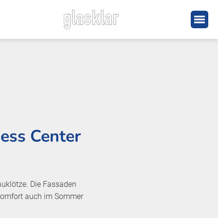
ness Center
auklötze. Die Fassaden
erkomfort auch im Sommer