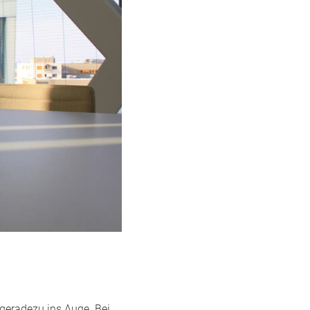
geradezu ins Auge. Bei