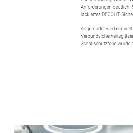
Anforderungen deutlich. 
lackiertes DECOLIT Sich
Abgerundet wird der vie
Verbundsicherheitsgläse
Schallschutzfolie wurde b