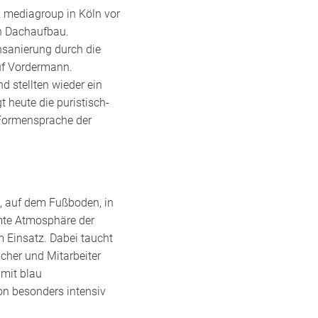
 mediagroup in Köln vor
en Dachaufbau.
nsanierung durch die
uf Vordermann.
d stellten wieder ein
t heute die puristisch-
e Formensprache der
, auf dem Fußboden, in
mte Atmosphäre der
 Einsatz. Dabei taucht
cher und Mitarbeiter
 mit blau
ton besonders intensiv