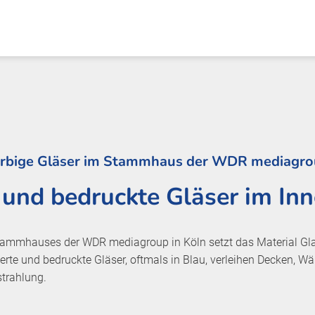
rbige Gläser im Stammhaus der WDR mediagr
 und bedruckte Gläser im I
mhauses der WDR mediagroup in Köln setzt das Material Glas 
rte und bedruckte Gläser, oftmals in Blau, verleihen Decken, 
strahlung.