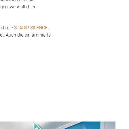
gen, weshalb hier
rch die
STADIP SILENCE
-
: Auch die einlaminierte