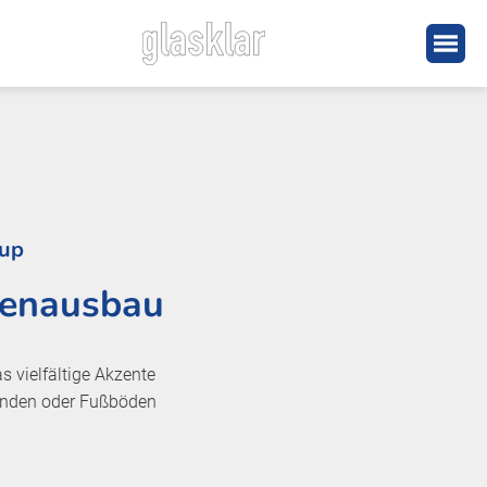
oup
nnenausbau
vielfältige Akzente
Wänden oder Fußböden