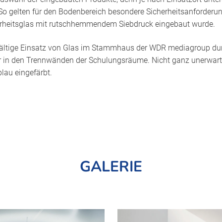
So gelten für den Bodenbereich besondere Sicherheitsanforderun
erheitsglas mit rutschhemmendem Siebdruck eingebaut wurde.
lfältige Einsatz von Glas im Stammhaus der WDR mediagroup du
r in den Trennwänden der Schulungsräume. Nicht ganz unerwartet
lau eingefärbt.
GALERIE