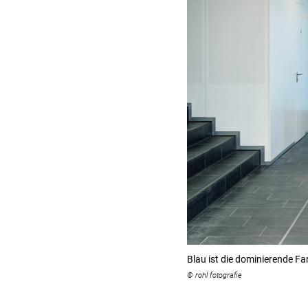
Blau ist die dominierende 
© rohl fotografie