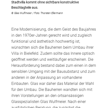
Stadtvilla kommt ohne sichtbare konstruktive
Beschlagteile aus.
© Glas Wulfmeier / Foto: Thorsten Ellermann
Eine Modernisierung, die dem Geist des Baujahres
in den 1970er-Jahren gerecht wird und zugleich
funktional und ästhetisch hochwertig ist,
wünschten sich die Bauherren beim Umbau ihrer
Villa in Bielefeld. Zudem sollte das Innere optisch
geöffnet werden und weitläufiger erscheinen. Die
Herausforderung bestand dabei zum einen in dem
sensiblen Umgang mit der Bausubstanz und zum
anderen in der Anpassung an vorhandene
Einbauten. Glas war daher das Material der Wahl
für den Umbau. Die Bauherren wandten sich mit
ihren Vorstellungen an den ortsansässigen
Glasspezialisten Glas Wulfmeier. Nach einer
ausführlichen Beratung, die zunächst die