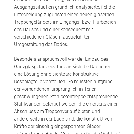
Ausgangssituation gründlich analysierte, fiel die
Entscheidung zugunsten eines neuen gläsernen
Treppengeländers im Eingangs- bzw. Flurbereich
des Hauses und einer konsequent mit
verschiedenen Gläsern ausgeführten
Umgestaltung des Bades.
Besonders anspruchsvoll war der Einbau des
Ganzglasgeländers, für das sich die Bauherren
eine Lösung ohne sichtbare konstruktive
Beschlagteile vorstellten. So mussten aufgrund
der vorhandenen, ursprünglich in Teilen
geschwungenen Stahlbetontreppe entsprechende
Stahlwangen gefertigt werden, die einerseits einen
Abschluss am Treppenverlauf bieten und
andererseits in der Lage sind, die konstruktiven
Kräfte der einseitig eingespannten Gläser
aufzunehmen. Bei der Verglasung fiel die Wahl auf