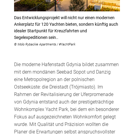
Das Entwicklungsprojekt will nicht nur einen modernen
Ankerplatz für 120 Yachten bieten, sondern künftig auch
idealer Startpunkt für Kreuzfahrten und
Segelexpeditionen sein..
© Molo Rybackie Apartments / #YachtPark
Die moderne Hafenstadt Gdynia bildet zusammen
mit dem mondänen Seebad Sopot und Danzig
eine Metropolregion an der polnischen
Ostseeküste: die Dreistadt (Trójmiasto). Im
Rahmen der Revitalisierung der Uferpromenade
von Gdynia entstand auch der prestigeträchtige
Wohnkomplex Yacht Park, bei dem ein besonderer
Fokus auf ausgezeichneten Wohnkomfort gelegt
wurde. Mit Qualität und Präzision wollten die
Planer die Erwartungen selbst anspruchsvollster