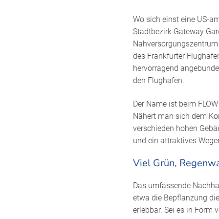
Wo sich einst eine US-am
Stadtbezirk Gateway Gard
Nahversorgungszentrum ü
des Frankfurter Flughafe
hervorragend angebunden
den Flughafen.
Der Name ist beim FLOW
Nähert man sich dem Ko
verschieden hohen Gebäud
und ein attraktives Wege
Viel Grün, Regenw
Das umfassende Nachhalti
etwa die Bepflanzung di
erlebbar. Sei es in For