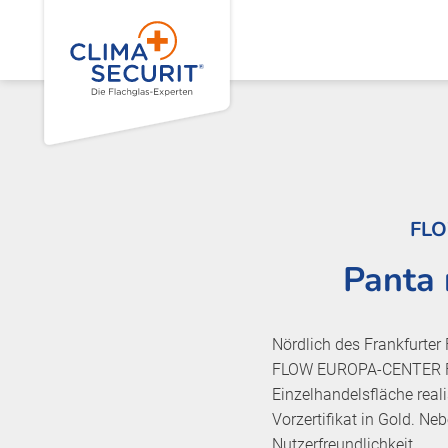
FLO
Panta 
Nördlich des Frankfurte
FLOW EUROPA-CENTER Fr
Einzelhandelsfläche real
Vorzertifikat in Gold. N
Nutzerfreundlichkeit.