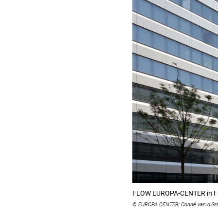
FLOW EUROPA-CENTER in Fr
© EUROPA CENTER; Conné van d’Gr