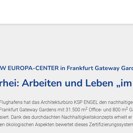
W EUROPA-CENTER in Frankfurt Gateway Gar
rhei: Arbeiten und Leben „im
r Flughafens hat das Architekturbüro KSP ENGEL den nachhalti
2
2
ankfurt Gateway Gardens mit 31.500 m
Office- und 800 m
Ga
isiert. Dank des durchdachten Nachhaltigkeitskonzepts erhielt er
eben ökologischen Aspekten bewertet dieses Zertifizierungssyst