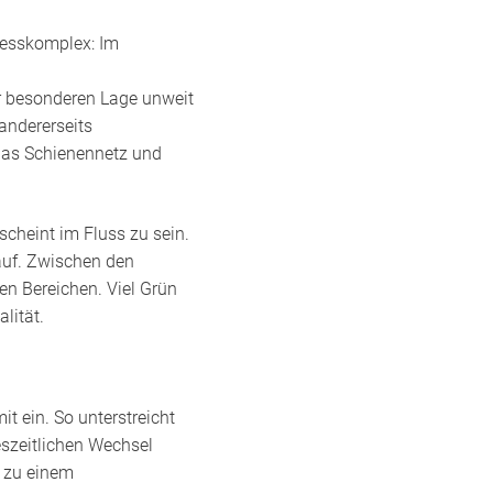
inesskomplex: Im
r besonderen Lage unweit
andererseits
das Schienennetz und
heint im Fluss zu sein.
uf. Zwischen den
en Bereichen. Viel Grün
lität.
t ein. So unterstreicht
szeitlichen Wechsel
g zu einem