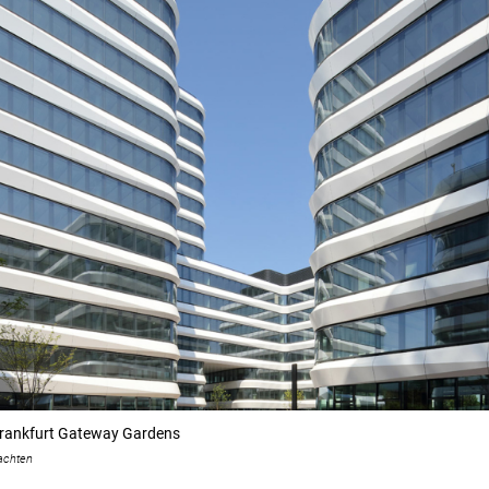
ankfurt Gateway Gardens
achten