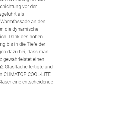
chichtung vor der
sgeführt als
er Warmfassade an den
ben die dynamische
lich. Dank des hohen
g bis in die Tiefe der
agen dazu bei, dass man
z gewährleistet einen
2 Glasfläche fertigte und
den CLIMATOP COOL-LITE
läser eine entscheidende