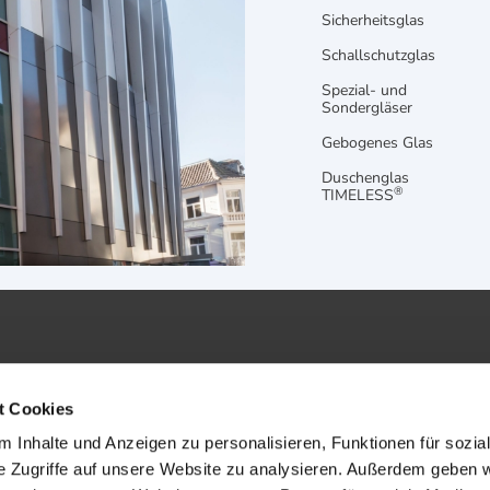
Sicherheitsglas
Schallschutzglas
Spezial- und
Sondergläser
Gebogenes Glas
Duschenglas
®
TIMELESS
t Cookies
 Inhalte und Anzeigen zu personalisieren, Funktionen für sozia
AGB
Impr
e Zugriffe auf unsere Website zu analysieren. Außerdem geben w
Datenschutz
Site