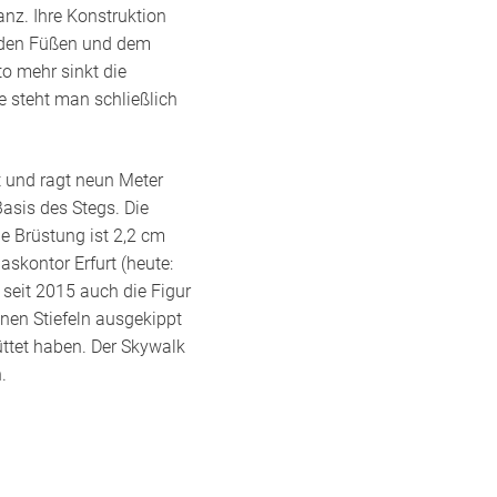
anz. Ihre Konstruktion
r den Füßen und dem
to mehr sinkt die
e steht man schließlich
t und ragt neun Meter
asis des Stegs. Die
ge Brüstung ist 2,2 cm
askontor Erfurt (heute:
 seit 2015 auch die Figur
inen Stiefeln ausgekippt
ttet haben. Der Skywalk
.