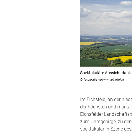
Spektakuläre Aussicht dank
© fotografie -grimm -leinefelde
Im Eichsfeld, an der nied
der höchsten und markant
Eichsfelder Landschaftsr
zum Ohmgebirge, zu den B
spektakulär in Szene ges