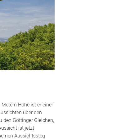
 Metern Höhe ist er einer
Aussichten über den
u den Göttinger Gleichen,
ssicht ist jetzt
äsernen Aussichtssteg