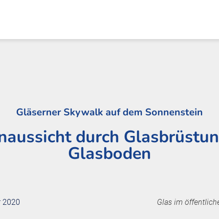
Gläserner Skywalk auf dem Sonnenstein
naussicht durch Glasbrüstu
Glasboden
r 2020
Glas im öffentlich