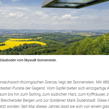
 Glasboden vom Skywalk Sonnenstein.
ersächsisch-thüringischen Grenze, liegt der Sonnenstein. Mit 486
esten Punkte der Gegend. Vom Gipfel bieten sich einzigartige 
aum bis hin zum Solling, zum südlichen Harz, zum Kyffhäuser, z
leicheröder Bergen und zur Goldenen Mark Duderstadt. Diese Au
etzt worden: Seit Mai dieses Jahres lässt sie sich von einem gl