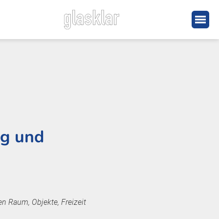
ng und
en Raum, Objekte, Freizeit