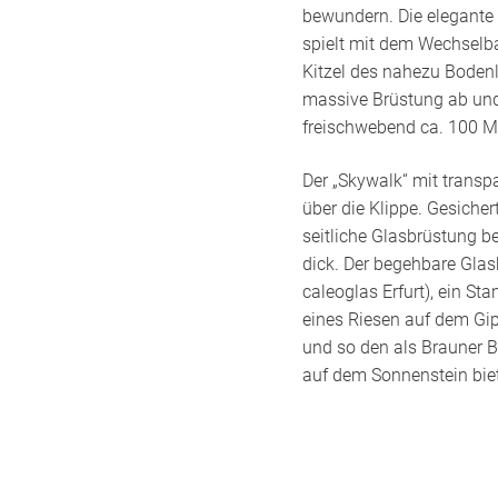
bewundern. Die elegante S
spielt mit dem Wechselb
Kitzel des nahezu Bodenl
massive Brüstung ab und 
freischwebend ca. 100 M
Der „Skywalk“ mit transp
über die Klippe. Gesiche
seitliche Glasbrüstung be
dick. Der begehbare Glasb
caleoglas Erfurt), ein S
eines Riesen auf dem Gipf
und so den als Brauner B
auf dem Sonnenstein biet