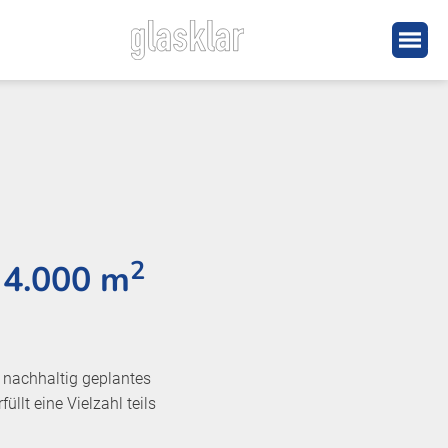
2
 4.000 m
 nachhaltig geplantes
llt eine Vielzahl teils