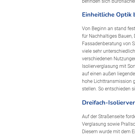
befinden sich Bürofläche
Einheitliche Optik
Von Beginn an stand fest,
für Nachhaltiges Bauen, 
Fassadenberatung von S
viele sehr unterschiedli
verschiedenen Nutzungen
Isolierverglasung mit S
auf einen außen liegende
hohe Lichttransmission g
stellen. So entschieden 
Dreifach-Isolierve
Auf der Straßenseite for
Verglasung sowie Prallsc
Diesem wurde mit dem Ei