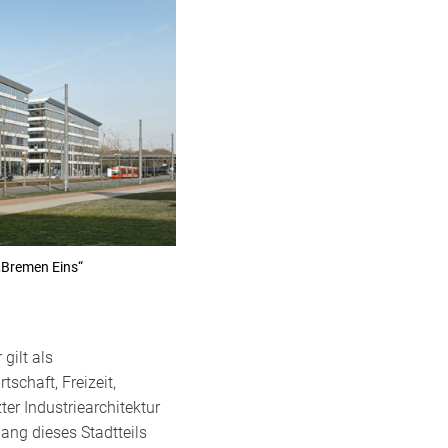
„Bremen Eins“
gilt als
schaft, Freizeit,
r Industriearchitektur
ng dieses Stadtteils