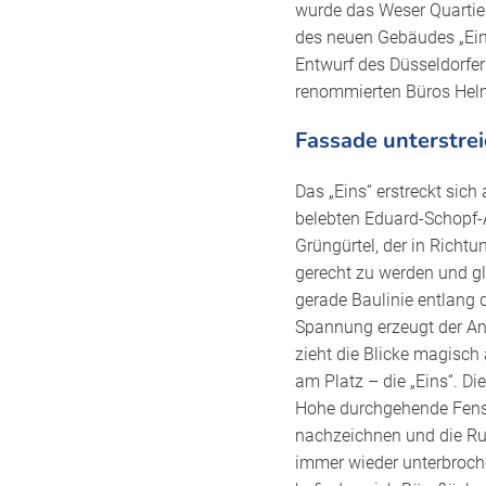
wurde das Weser Quartier
des neuen Gebäudes „Ein
Entwurf des Düsseldorfer 
renommierten Büros Helm
Fassade unterstre
Das „Eins“ erstreckt sich
belebten Eduard-Schopf-A
Grüngürtel, der in Richt
gerecht zu werden und gl
gerade Baulinie entlang 
Spannung erzeugt der Ans
zieht die Blicke magisch
am Platz – die „Eins“. D
Hohe durchgehende Fens
nachzeichnen und die Ru
immer wieder unterbroch