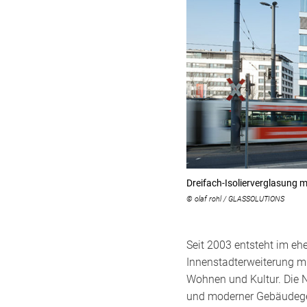
Dreifach-Isolierverglasung
© olaf rohl / GLASSOLUTIONS
Seit 2003 entsteht im eh
Innenstadterweiterung mi
Wohnen und Kultur. Die 
und moderner Gebäudeges