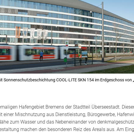
 mit Sonnenschutzbeschichtung COOL-LITE SKN 154 im Erdgeschoss von 
emaligen Hafengebiet Bremens der Stadtteil Überseestadt. Dieser 
t einer Mischnutzung aus Dienstleistung, Bürogewerbe, Hafenwirt
Nähe zum Wasser und das Nebeneinander von denkmalgeschützte
taltung machen den besonderen Reiz des Areals aus. Am Einga