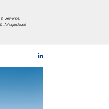
l & Gewerbe,
& Behaglichkeit