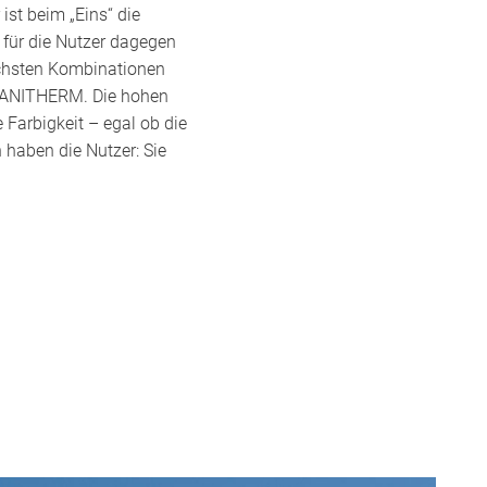
st beim „Eins“ die
– für die Nutzer dagegen
lichsten Kombinationen
ANITHERM. Die hohen
 Farbigkeit – egal ob die
haben die Nutzer: Sie