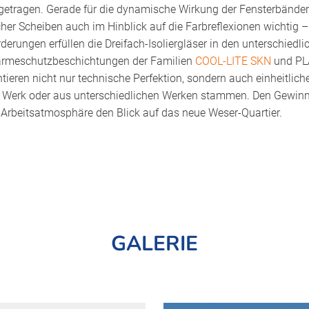
getragen. Gerade für die dynamische Wirkung der Fensterbänder i
cher Scheiben auch im Hinblick auf die Farbreflexionen wichtig 
derungen erfüllen die Dreifach-Isoliergläser in den unterschied
ärmeschutzbeschichtungen der Familien
COOL-LITE SKN
und PL
ieren nicht nur technische Perfektion, sondern auch einheitliche
Werk oder aus unterschiedlichen Werken stammen. Den Gewinn 
Arbeitsatmosphäre den Blick auf das neue Weser-Quartier.
GALERIE