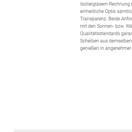
Isoliergläsern Rechnung 
einheitliche Optik sämtli
Transparenz. Beide Anfor
mit den Sonnen- bzw. W
Qualitätsstandards garant
Scheiben aus demselben 
genießen in angenehmer 