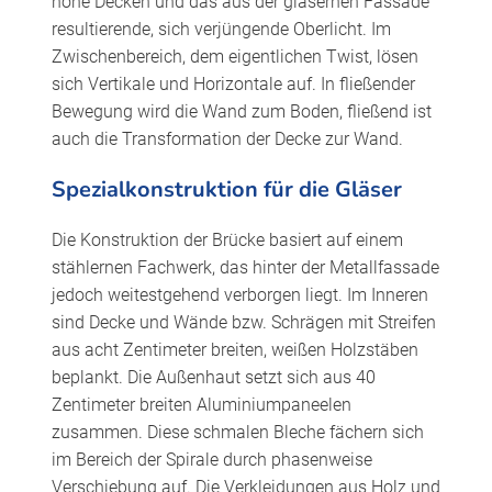
hohe Decken und das aus der gläsernen Fassade
resultierende, sich verjüngende Oberlicht. Im
Zwischenbereich, dem eigentlichen Twist, lösen
sich Vertikale und Horizontale auf. In fließender
Bewegung wird die Wand zum Boden, fließend ist
auch die Transformation der Decke zur Wand.
Spezialkonstruktion für die Gläser
Die Konstruktion der Brücke basiert auf einem
stählernen Fachwerk, das hinter der Metallfassade
jedoch weitestgehend verborgen liegt. Im Inneren
sind Decke und Wände bzw. Schrägen mit Streifen
aus acht Zentimeter breiten, weißen Holzstäben
beplankt. Die Außenhaut setzt sich aus 40
Zentimeter breiten Aluminiumpaneelen
zusammen. Diese schmalen Bleche fächern sich
im Bereich der Spirale durch phasenweise
Verschiebung auf. Die Verkleidungen aus Holz und