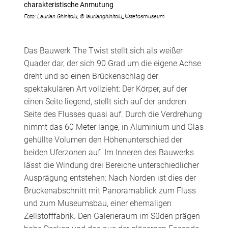
charakteristische Anmutung
Foto: Laurian Ghinitoiu, © laurianghinitoiu_kistefosmuseum
Das Bauwerk The Twist stellt sich als weißer
Quader dar, der sich 90 Grad um die eigene Achse
dreht und so einen Brückenschlag der
spektakulären Art vollzieht: Der Körper, auf der
einen Seite liegend, stellt sich auf der anderen
Seite des Flusses quasi auf. Durch die Verdrehung
nimmt das 60 Meter lange, in Aluminium und Glas
gehüllte Volumen den Höhenunterschied der
beiden Uferzonen auf. Im Inneren des Bauwerks
lässt die Windung drei Bereiche unterschiedlicher
Ausprägung entstehen: Nach Norden ist dies der
Brückenabschnitt mit Panoramablick zum Fluss
und zum Museumsbau, einer ehemaligen
Zellstofffabrik. Den Galerieraum im Süden prägen