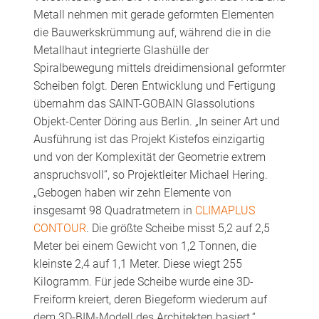
Metall nehmen mit gerade geformten Elementen
die Bauwerkskrümmung auf, während die in die
Metallhaut integrierte Glashülle der
Spiralbewegung mittels dreidimensional geformter
Scheiben folgt. Deren Entwicklung und Fertigung
übernahm das SAINT-GOBAIN Glassolutions
Objekt-Center Döring aus Berlin. „In seiner Art und
Ausführung ist das Projekt Kistefos einzigartig
und von der Komplexität der Geometrie extrem
anspruchsvoll“, so Projektleiter Michael Hering.
„Gebogen haben wir zehn Elemente von
insgesamt 98 Quadratmetern in
CLIMAPLUS
CONTOUR
. Die größte Scheibe misst 5,2 auf 2,5
Meter bei einem Gewicht von 1,2 Tonnen, die
kleinste 2,4 auf 1,1 Meter. Diese wiegt 255
Kilogramm. Für jede Scheibe wurde eine 3D-
Freiform kreiert, deren Biegeform wiederum auf
dem 3D-BIM-Modell des Architekten basiert.“