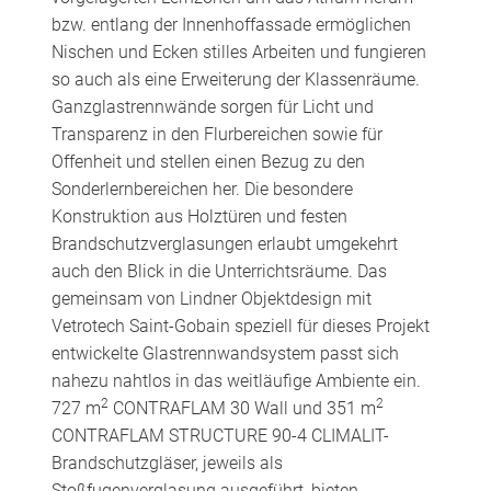
bzw. entlang der Innenhoffassade ermöglichen
Nischen und Ecken stilles Arbeiten und fungieren
so auch als eine Erweiterung der Klassenräume.
Ganzglastrennwände sorgen für Licht und
Transparenz in den Flurbereichen sowie für
Offenheit und stellen einen Bezug zu den
Sonderlernbereichen her. Die besondere
Konstruktion aus Holztüren und festen
Brandschutzverglasungen erlaubt umgekehrt
auch den Blick in die Unterrichtsräume. Das
gemeinsam von Lindner Objektdesign mit
Vetrotech Saint-Gobain speziell für dieses Projekt
entwickelte Glastrennwandsystem passt sich
nahezu nahtlos in das weitläufige Ambiente ein.
2
2
727 m
CONTRAFLAM 30 Wall und 351 m
CONTRAFLAM STRUCTURE 90-4 CLIMALIT-
Brandschutzgläser, jeweils als
Stoßfugenverglasung ausgeführt, bieten