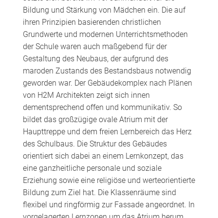
Bildung und Stärkung von Mädchen ein. Die auf
ihren Prinzipien basierenden christlichen
Grundwerte und modernen Unterrichtsmethoden
der Schule waren auch maßgebend für der
Gestaltung des Neubaus, der aufgrund des
maroden Zustands des Bestandsbaus notwendig
geworden war. Der Gebäudekomplex nach Plänen
von H2M Architekten zeigt sich innen
dementsprechend offen und kommunikativ. So
bildet das großzügige ovale Atrium mit der
Haupttreppe und dem freien Lernbereich das Herz
des Schulbaus. Die Struktur des Gebäudes
orientiert sich dabei an einem Lernkonzept, das
eine ganzheitliche personale und soziale
Erziehung sowie eine religiöse und werteorientierte
Bildung zum Ziel hat. Die Klassenräume sind
flexibel und ringförmig zur Fassade angeordnet. In
vorgelagerten Lernzonen um das Atrium herum