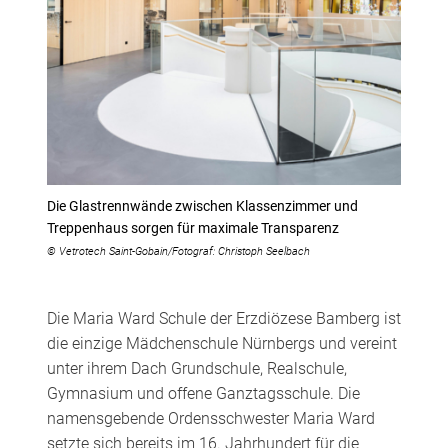
Die Glastrennwände zwischen Klassenzimmer und
Treppenhaus sorgen für maximale Transparenz
© Vetrotech Saint-Gobain/Fotograf: Christoph Seelbach
Die Maria Ward Schule der Erzdiözese Bamberg ist
die einzige Mädchenschule Nürnbergs und vereint
unter ihrem Dach Grundschule, Realschule,
Gymnasium und offene Ganztagsschule. Die
namensgebende Ordensschwester Maria Ward
setzte sich bereits im 16. Jahrhundert für die