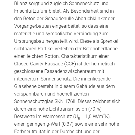
Bilanz sorgt und zugleich Sonnenschutz und
Frischluftzufuhr bietet. Als Besonderheit sind in
den Beton der Gebäudehülle Abbruchklinker der
Vorgängerbauten eingearbeitet, so dass eine
materielle und symbolische Verbindung zum
Ursprungsbau hergestellt wird. Diese als Sprenkel
sichtbaren Partikel verleihen der Betonoberfläche
einen leichten Rotton. Charakteristikum einer
Closed-Cavity-Fassade (CCF) ist der hermetisch
geschlossene Fassadenzwischenraum mit
integriertem Sonnenschutz. Die innenliegende
Glasebene besteht in diesem Gebäude aus dem
vorspannbaren und hocheffizienten
Sonnenschutzglas SKN 176II. Dieses zeichnet sich
durch eine hohe Lichttransmission (70 %),
2
Bestwerte im Wärmeschutz (U
= 1,0 W/m
K),
g
einen geringen g-Wert (0,37) sowie eine sehr hohe
Farbneutralität in der Durchsicht und der