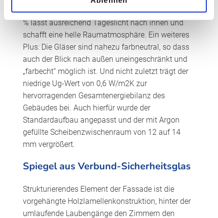
Hochsommer. Die hohe Lichttransmission von 53
% lässt ausreichend Tageslicht nach innen und
schafft eine helle Raumatmosphäre. Ein weiteres
Plus: Die Gläser sind nahezu farbneutral, so dass
auch der Blick nach außen uneingeschränkt und
„farbecht“ möglich ist. Und nicht zuletzt trägt der
niedrige Ug-Wert von 0,6 W/m2K zur
hervorragenden Gesamtenergiebilanz des
Gebäudes bei. Auch hierfür wurde der
Standardaufbau angepasst und der mit Argon
gefüllte Scheibenzwischenraum von 12 auf 14
mm vergrößert.
Spiegel aus Verbund-Sicherheitsglas
Strukturierendes Element der Fassade ist die
vorgehängte Holzlamellenkonstruktion, hinter der
umlaufende Laubengänge den Zimmern den