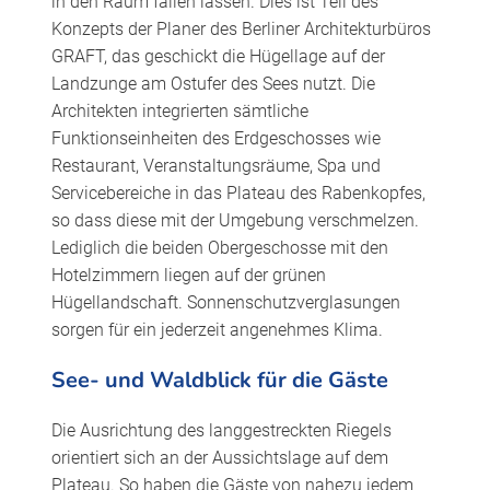
in den Raum fallen lassen. Dies ist Teil des
Konzepts der Planer des Berliner Architekturbüros
GRAFT, das geschickt die Hügellage auf der
Landzunge am Ostufer des Sees nutzt. Die
Architekten integrierten sämtliche
Funktionseinheiten des Erdgeschosses wie
Restaurant, Veranstaltungsräume, Spa und
Servicebereiche in das Plateau des Rabenkopfes,
so dass diese mit der Umgebung verschmelzen.
Lediglich die beiden Obergeschosse mit den
Hotelzimmern liegen auf der grünen
Hügellandschaft. Sonnenschutzverglasungen
sorgen für ein jederzeit angenehmes Klima.
See- und Waldblick für die Gäste
Die Ausrichtung des langgestreckten Riegels
orientiert sich an der Aussichtslage auf dem
Plateau. So haben die Gäste von nahezu jedem