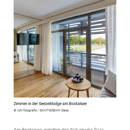
Zimmer in der Seezeitlodge am Bostalsee
© rohl fotografie / SAINT-GOBAIN Glass
Am Bostalsee, inmitten des Naturparks Saar-