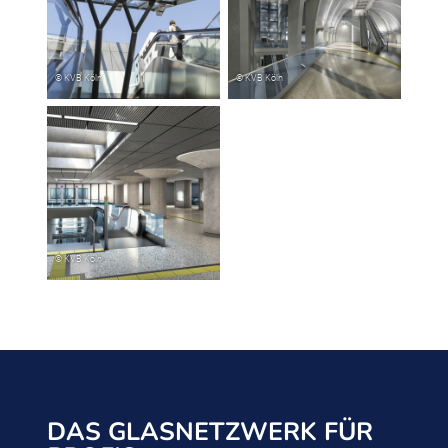
DAS GLASNETZWERK FÜR