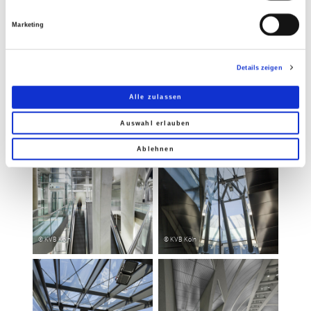
Marketing
GALERIE
Details zeigen
Alle zulassen
Auswahl erlauben
Ablehnen