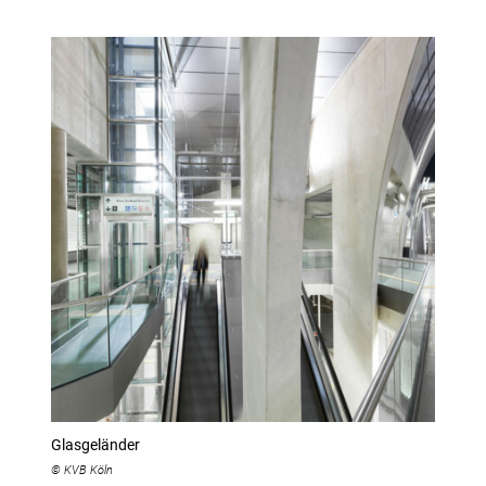
Glasgeländer
© KVB Köln