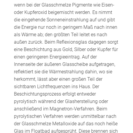
wenn bei der Glasschmelze Pigmente wie Eisen-
oder Kupferoxid beigemischt werden. Es nimmt
die eingehende Sonneneinstrahlung auf und gibt
die Energie nur noch in geringem Maß nach innen
als Wärme ab; den größten Teil leitet es nach
außen zurück. Beim Reflexionsglas dagegen sorgt
eine Beschichtung aus Gold, Silber oder Kupfer für
einen geringeren Energieeintrag. Auf der
Innenseite der äußeren Glasscheibe aufgetragen,
reflektiert sie die Wärmestrahlung dahin, wo sie
herkommt, lässt aber einen großen Teil der
sichtbaren Lichtfrequenzen ins Haus. Der
Beschichtungsprozess erfolgt entweder
pyrolytisch während der Glasherstellung oder
anschließend im Magnetron-Verfahren. Beim
pyrolytischen Verfahren werden unmittelbar nach
der Glasschmelze Metalloxide auf das noch heiße
Glas im Floatbad aufgesprüht. Diese brennen sich