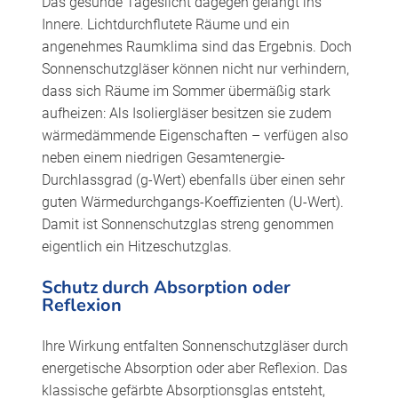
Das gesunde Tageslicht dagegen gelangt ins
Innere. Lichtdurchflutete Räume und ein
angenehmes Raumklima sind das Ergebnis. Doch
Sonnenschutzgläser können nicht nur verhindern,
dass sich Räume im Sommer übermäßig stark
aufheizen: Als Isoliergläser besitzen sie zudem
wärmedämmende Eigenschaften – verfügen also
neben einem niedrigen Gesamtenergie-
Durchlassgrad (g-Wert) ebenfalls über einen sehr
guten Wärmedurchgangs-Koeffizienten (U-Wert).
Damit ist Sonnenschutzglas streng genommen
eigentlich ein Hitzeschutzglas.
Schutz durch Absorption oder
Reflexion
Ihre Wirkung entfalten Sonnenschutzgläser durch
energetische Absorption oder aber Reflexion. Das
klassische gefärbte Absorptionsglas entsteht,