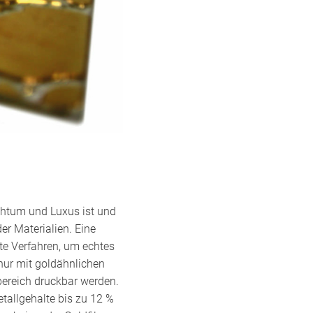
ichtum und Luxus ist und
er Materialien. Eine
lte Verfahren, um echtes
 nur mit goldähnlichen
ereich druckbar werden.
tallgehalte bis zu 12 %