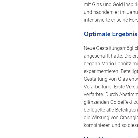
mit Glas und Gold inspir
und nachdem er im Janua
intensivierte er seine Fo
Optimale Ergebnis
Neue Gestaltungsmöglich
angeschafft hatte. Die er
begann Mario Lohnitz mit
experimentieren. Beteili
Gestaltung von Glas entw
Verarbeitung. Erste Vers
verfärbte. Durch Abstim
glänzenden Goldeffekt zu 
beflügelte alle Beteiligt
die Wirkung von Crashgla
kombinieren und so diese