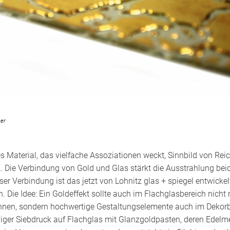
ner
des Material, das vielfache Assoziationen weckt, Sinnbild von Re
 Die Verbindung von Gold und Glas stärkt die Ausstrahlung beid
er Verbindung ist das jetzt von Lohnitz glas + spiegel entwicke
. Die Idee: Ein Goldeffekt sollte auch im Flachglasbereich nicht
önnen, sondern hochwertige Gestaltungselemente auch im Dekorb
chiger Siebdruck auf Flachglas mit Glanzgoldpasten, deren Edelme