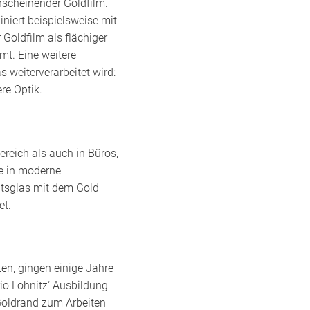
hscheinender Goldfilm.
niert beispielsweise mit
 Goldfilm als flächiger
mt. Eine weitere
 weiterverarbeitet wird:
re Optik.
ereich als auch in Büros,
e in moderne
itsglas mit dem Gold
et.
en, gingen einige Jahre
io Lohnitz‘ Ausbildung
Goldrand zum Arbeiten