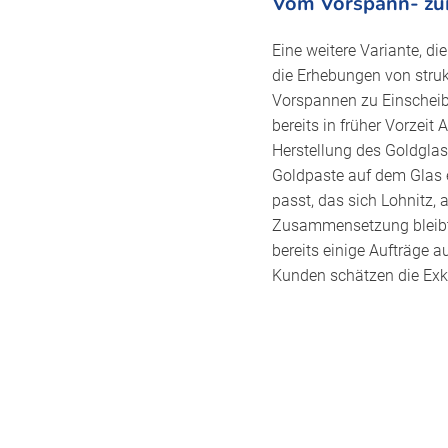
Vom Vorspann- zu
Eine weitere Variante, d
die Erhebungen von struk
Vorspannen zu Einscheib
bereits in früher Vorzeit
Herstellung des Goldglas
Goldpaste auf dem Glas er
passt, das sich Lohnitz, 
Zusammensetzung bleibt 
bereits einige Aufträge a
Kunden schätzen die Exklu