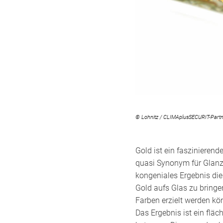
© Lohnitz / CLIMAplusSECURIT-Part
Gold ist ein faszinieren
quasi Synonym für Glanz.
kongeniales Ergebnis dies
Gold aufs Glas zu bringen
Farben erzielt werden k
Das Ergebnis ist ein flä