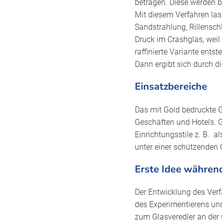
betragen. Diese werden b
Mit diesem Verfahren las
Sandstrahlung, Rillenschl
Druck im Crashglas, weil
raffinierte Variante ent
Dann ergibt sich durch d
Einsatzbereiche
Das mit Gold bedruckte Gl
Geschäften und Hotels. 
Einrichtungsstile z. B. 
unter einer schützenden 
Erste Idee währen
Der Entwicklung des Verf
des Experimentierens und
zum Glasveredler an der 