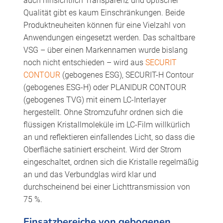
auch hinsichtlich Transparenz und optischer
Qualität gibt es kaum Einschränkungen. Beide
Produktneuheiten können für eine Vielzahl von
Anwendungen eingesetzt werden. Das schaltbare
VSG – über einen Markennamen wurde bislang
noch nicht entschieden – wird aus
SECURIT
CONTOUR
(gebogenes ESG), SECURIT-H Contour
(gebogenes ESG-H) oder PLANIDUR CONTOUR
(gebogenes TVG) mit einem LC-Interlayer
hergestellt. Ohne Stromzufuhr ordnen sich die
flüssigen Kristallmoleküle im LC-Film willkürlich
an und reflektieren einfallendes Licht, so dass die
Oberfläche satiniert erscheint. Wird der Strom
eingeschaltet, ordnen sich die Kristalle regelmäßig
an und das Verbundglas wird klar und
durchscheinend bei einer Lichttransmission von
75 %.
Einsatzbereiche von gebogenen