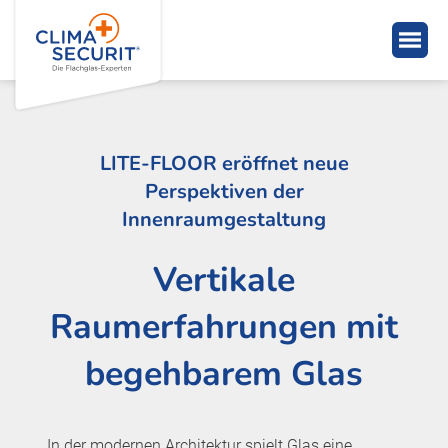
LITE-FLOOR eröffnet neue
Perspektiven der
Innenraumgestaltung
Vertikale
Raumerfahrungen mit
begehbarem Glas
In der modernen Architektur spielt Glas eine