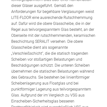
dieser Gläser ausgeführt. Gemäß den
Anforderungen für begehbare Verglasungen weist
LITE-FLOOR eine ausreichende Rutschhemmung
auf. Dafür wird die obere Glasscheibe, die in der
Regel aus teilvorgespanntem Glas besteht, an der
Oberseite mit der rutschhemmenden, keramischen
Beschichtung SERALIT versehen. Die obere
Glasscheibe dient als sogenannte
„Verschleißschicht“, die die statisch tragenden
Scheiben vor stoßartigen Belastungen und
Beschädigungen schützt. Die unteren Scheiben
übernehmen die statischen Belastungen während
des Gebrauchs. Sie bestehen bei linienförmiger
Scheibenlagerung aus Floatglas und bei
punktförmiger Lagerung aus teilvorgespanntem
Glas. Aufgrund der im Vergleich zu VSG aus
Einscheiben-Sicherheitsglas besseren