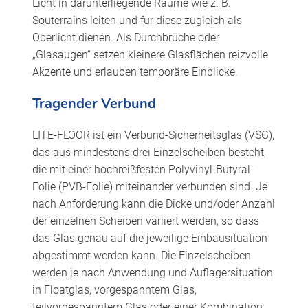
Licht in darunterliegende Räume wie z. B.
Souterrains leiten und für diese zugleich als
Oberlicht dienen. Als Durchbrüche oder
„Glasaugen“ setzen kleinere Glasflächen reizvolle
Akzente und erlauben temporäre Einblicke.
Tragender Verbund
LITE-FLOOR ist ein Verbund-Sicherheitsglas (VSG),
das aus mindestens drei Einzelscheiben besteht,
die mit einer hochreißfesten Polyvinyl-Butyral-
Folie (PVB-Folie) miteinander verbunden sind. Je
nach Anforderung kann die Dicke und/oder Anzahl
der einzelnen Scheiben variiert werden, so dass
das Glas genau auf die jeweilige Einbausituation
abgestimmt werden kann. Die Einzelscheiben
werden je nach Anwendung und Auflagersituation
in Floatglas, vorgespanntem Glas,
teilvorgespanntem Glas oder einer Kombination