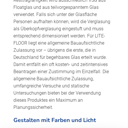
Resttragfähigkeit wird ausschließlich VSG aus
Floatglas und aus teilvorgespanntem Glas
verwendet. Falls sich unter der Glasfläche
Personen aufhalten können, wird die Verglasung
als Überkopfverglasung eingestuft und muss
entsprechend dimensioniert werden. Für LITE-
FLOOR liegt eine allgemeine Bauaufsichtliche
Zulassung vor – übrigens die erste, die in
Deutschland für begehbares Glas erteilt wurde.
Damit entfällt ein oft kosten- und zeitintensives
Beantragen einer Zustimmung im Einzelfall. Die
allgemeine Bauaufsichtliche Zulassung,
umfangreiche Versuche und statische
Untersuchungen bieten bei der Verwendung
dieses Produktes ein Maximum an
Planungssicherheit.
Gestalten mit Farben und Licht