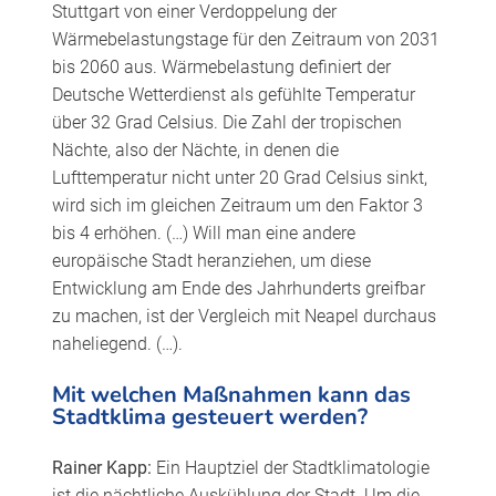
Stuttgart von einer Verdoppelung der
Wärmebelastungstage für den Zeitraum von 2031
bis 2060 aus. Wärmebelastung definiert der
Deutsche Wetterdienst als gefühlte Temperatur
über 32 Grad Celsius. Die Zahl der tropischen
Nächte, also der Nächte, in denen die
Lufttemperatur nicht unter 20 Grad Celsius sinkt,
wird sich im gleichen Zeitraum um den Faktor 3
bis 4 erhöhen. (…) Will man eine andere
europäische Stadt heranziehen, um diese
Entwicklung am Ende des Jahrhunderts greifbar
zu machen, ist der Vergleich mit Neapel durchaus
naheliegend. (…).
Mit welchen Maßnahmen kann das
Stadtklima gesteuert werden?
Rainer Kapp:
Ein Hauptziel der Stadtklimatologie
ist die nächtliche Auskühlung der Stadt. Um die