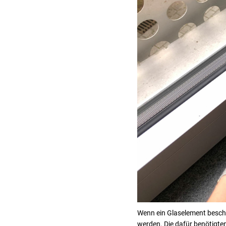
Wenn ein Glaselement beschä
werden. Die dafür benötigten