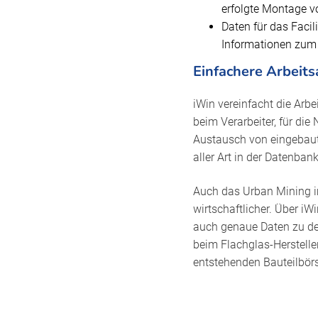
erfolgte Montage v
Daten für das Faci
Informationen zum L
Einfachere Arbeits
iWin vereinfacht die Arbe
beim Verarbeiter, für di
Austausch von eingebaut
aller Art in der Datenbank
Auch das Urban Mining im
wirtschaftlicher. Über i
auch genaue Daten zu den
beim Flachglas-Herstelle
entstehenden Bauteilbör