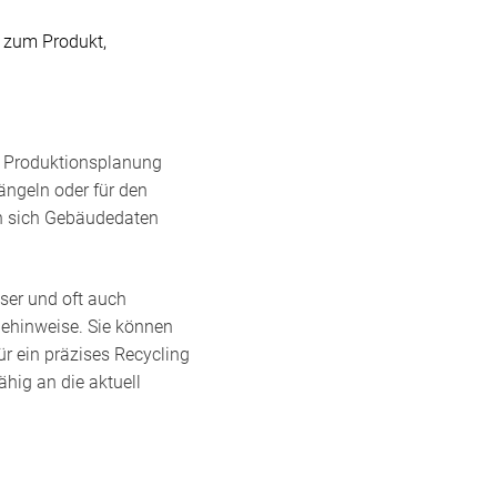
 zum Produkt,
die Produktionsplanung
ängeln oder für den
n sich Gebäudedaten
ser und oft auch
gehinweise. Sie können
r ein präzises Recycling
hig an die aktuell