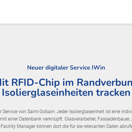
Neuer digitaler Service IWin
it RFID-Chip im Randverbu
Isolierglaseinheiten tracken
er Service von Saint-Gobain: Jeder Isolierglaseinheit ist eine indiv
mit einer Datenbank verknüpft. Glasverarbeiter, Fassadenbauer, 
acility Manager können dort die für sie relevanten Daten abruf