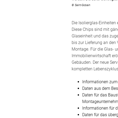
© Saint-Gobain
Die Isolierglas-Einheite
Diese Chips sind mit gän
Glaseinheit und das zuge
bis zur Lieferung an den 
Montage. Für die Glas- u
Immobilienwirtschaft eröf
Gebäuden. Der neue Servic
kompletten Lebenszyklus 
Informationen zum
Daten aus dem Beste
Daten für das Bau
Montageunternehme
Informationen für 
Daten für das über