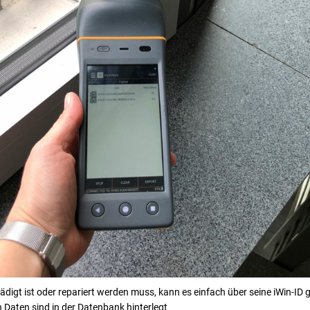
digt ist oder repariert werden muss, kann es einfach über seine iWin-ID 
 Daten sind in der Datenbank hinterlegt