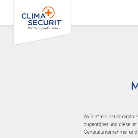
M
iWin ist ein neuer digital
zugeordnet und diese ist 
Generalunternehmer und F