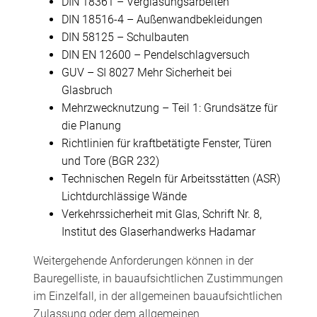
DIN 18361 – Verglasungsarbeiten
DIN 18516-4 – Außenwandbekleidungen
DIN 58125 – Schulbauten
DIN EN 12600 – Pendelschlagversuch
GUV – SI 8027 Mehr Sicherheit bei
Glasbruch
Mehrzwecknutzung – Teil 1: Grundsätze für
die Planung
Richtlinien für kraftbetätigte Fenster, Türen
und Tore (BGR 232)
Technischen Regeln für Arbeitsstätten (ASR)
Lichtdurchlässige Wände
Verkehrssicherheit mit Glas, Schrift Nr. 8,
Institut des Glaserhandwerks Hadamar
Weitergehende Anforderungen können in der
Bauregelliste, in bauaufsichtlichen Zustimmungen
im Einzelfall, in der allgemeinen bauaufsichtlichen
Zulassung oder dem allgemeinen