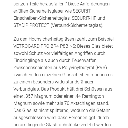
spitzen Teile herausfallen.“ Diese Anforderungen
erfüllen Sicherheitsgläser wie SECURIT
Einscheiben-Sicherheitsglas, SECURIT-HF und
STADIP PROTECT (Verbund-Sicherheitsglas).
Zu den Hochsicherheitsgläsern zählt zum Beispiel
VETROGARD PRO BR4 P8B NS: Dieses Glas bietet
sowohl Schutz vor vielfältigen Angriffen durch
Eindringlinge als auch durch Feuerwaffen.
Zwischenschichten aus Polyvinylbutyral (PVB)
zwischen den einzelnen Glasscheiben machen es
zu einem besonders widerstandsfähigen
Verbundglas. Das Produkt hält drei Schüssen aus
einer .357 Magnum oder einer .44 Remington
Magnum sowie mehr als 70 Axtschlägen stand.
Das Glas ist nicht splitternd, wodurch die Gefahr
ausgeschlossen wird, dass Personen ggf. durch
herumfliegende Glasbruchstücke verletzt werden