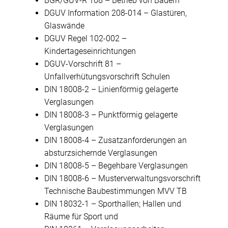
BGR/GUV-R 108 – Betrieb von Bädern
DGUV Information 208-014 – Glastüren,
Glaswände
DGUV Regel 102-002 –
Kindertageseinrichtungen
DGUV-Vorschrift 81 –
Unfallverhütungsvorschrift Schulen
DIN 18008-2 – Linienförmig gelagerte
Verglasungen
DIN 18008-3 – Punktförmig gelagerte
Verglasungen
DIN 18008-4 – Zusatzanforderungen an
absturzsichernde Verglasungen
DIN 18008-5 – Begehbare Verglasungen
DIN 18008-6 – Musterverwaltungsvorschrift
Technische Baubestimmungen MVV TB
DIN 18032-1 – Sporthallen; Hallen und
Räume für Sport und