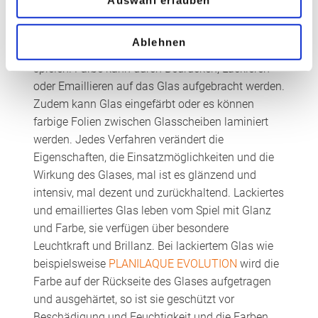
Auswahl erlauben
Dimensionen, die die Einsatzmöglichkeiten
erweitern, indem sie mit den Aspekten
Ablehnen
Transluzenz, Dekor und Undurchsichtigkeit
spielen. Farbe kann durch Bedrucken, Lackieren
oder Emaillieren auf das Glas aufgebracht werden.
Zudem kann Glas eingefärbt oder es können
farbige Folien zwischen Glasscheiben laminiert
werden. Jedes Verfahren verändert die
Eigenschaften, die Einsatzmöglichkeiten und die
Wirkung des Glases, mal ist es glänzend und
intensiv, mal dezent und zurückhaltend. Lackiertes
und emailliertes Glas leben vom Spiel mit Glanz
und Farbe, sie verfügen über besondere
Leuchtkraft und Brillanz. Bei lackiertem Glas wie
beispielsweise
PLANILAQUE EVOLUTION
wird die
Farbe auf der Rückseite des Glases aufgetragen
und ausgehärtet, so ist sie geschützt vor
Beschädigung und Feuchtigkeit und die Farben