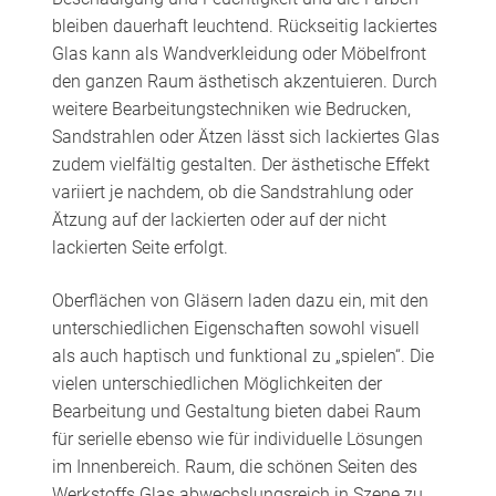
bleiben dauerhaft leuchtend. Rückseitig lackiertes
Glas kann als Wandverkleidung oder Möbelfront
den ganzen Raum ästhetisch akzentuieren. Durch
weitere Bearbeitungstechniken wie Bedrucken,
Sandstrahlen oder Ätzen lässt sich lackiertes Glas
zudem vielfältig gestalten. Der ästhetische Effekt
variiert je nachdem, ob die Sandstrahlung oder
Ätzung auf der lackierten oder auf der nicht
lackierten Seite erfolgt.
Oberflächen von Gläsern laden dazu ein, mit den
unterschiedlichen Eigenschaften sowohl visuell
als auch haptisch und funktional zu „spielen“. Die
vielen unterschiedlichen Möglichkeiten der
Bearbeitung und Gestaltung bieten dabei Raum
für serielle ebenso wie für individuelle Lösungen
im Innenbereich. Raum, die schönen Seiten des
Werkstoffs Glas abwechslungsreich in Szene zu