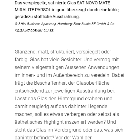
Das verspiegelte, satinierte Glas SATINOVO MATE
MIRALITE PARSOL in grau überzeugt durch eine kühle,
geradezu stoffliche Ausstrahlung.
© BHW Business Apartmejt, Hamburg; Foto: Studio BE GmbH & Co.
KG/SAINT-GOBAIN GLASS
Glänzend, matt, strukturiert, verspiegelt oder
farbig: Glas hat viele Gesichter. Und vermag mit
seinem vielgestaltigen Aussehen Anwendungen
im Innen- und im Außenbereich zu veredeln. Dabei
trägt die Beschaffenheit der Glasoberfläche
entscheidend zur jeweiligen Ausstrahlung bei:
Lässt das Glas den Hintergrund erahnen und
damit neugierig auf das dahinter Liegende
machen, soll es etwas verbergen oder selbst als
ästhetisches Highlight inszeniert werden? Und
steht das Glas im Vordergrund oder das, was sich
dahinter befindet? Vor der Wahl der